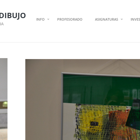
DIBUJO
INFO
PROFESORADO
ASIGNATURAS
INVE
IA