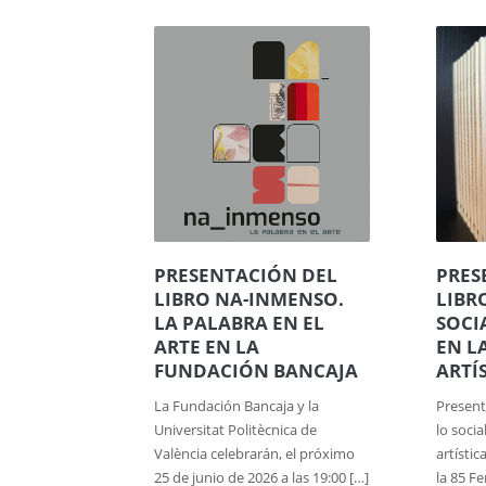
PRESENTACIÓN DEL
PRES
LIBRO NA-INMENSO.
LIBR
LA PALABRA EN EL
SOCI
ARTE EN LA
EN L
FUNDACIÓN BANCAJA
ARTÍ
La Fundación Bancaja y la
Presenta
Universitat Politècnica de
lo socia
València celebrarán, el próximo
artístic
25 de junio de 2026 a las 19:00 […]
la 85 Fe