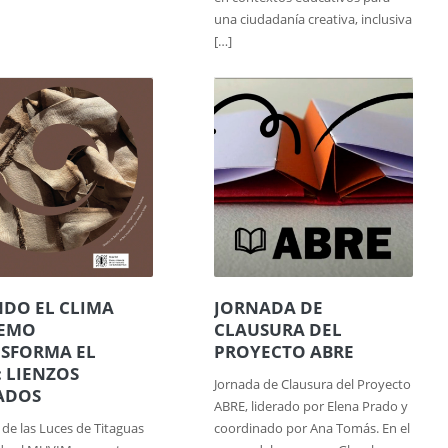
una ciudadanía creativa, inclusiva
[…]
DO EL CLIMA
JORNADA DE
REMO
CLAUSURA DEL
SFORMA EL
PROYECTO ABRE
: LIENZOS
Jornada de Clausura del Proyecto
ADOS
ABRE, liderado por Elena Prado y
 de las Luces de Titaguas
coordinado por Ana Tomás. En el