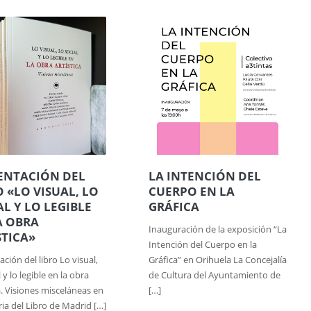
ENTACIÓN DEL
LA INTENCIÓN DEL
O «LO VISUAL, LO
CUERPO EN LA
AL Y LO LEGIBLE
GRÁFICA
A OBRA
Inauguración de la exposición “La
STICA»
Intención del Cuerpo en la
ción del libro Lo visual,
Gráfica” en Orihuela La Concejalía
l y lo legible en la obra
de Cultura del Ayuntamiento de
a. Visiones misceláneas en
[…]
ria del Libro de Madrid […]