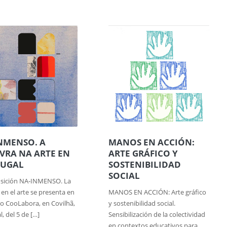
NMENSO. A
MANOS EN ACCIÓN:
VRA NA ARTE EN
ARTE GRÁFICO Y
TUGAL
SOSTENIBILIDAD
SOCIAL
osición NA‑INMENSO. La
 en el arte se presenta en
MANOS EN ACCIÓN: Arte gráfico
ro CooLabora, en Covilhã,
y sostenibilidad social.
, del 5 de […]
Sensibilización de la colectividad
en contextos educativos para