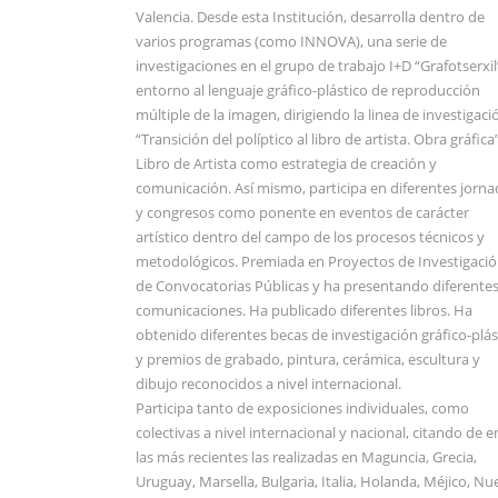
Valencia. Desde esta Institución, desarrolla dentro de
varios programas (como INNOVA), una serie de
investigaciones en el grupo de trabajo I+D “Grafotserxil
entorno al lenguaje gráfico-plástico de reproducción
múltiple de la imagen, dirigiendo la linea de investigaci
“Transición del políptico al libro de artista. Obra gráfica”
Libro de Artista como estrategia de creación y
comunicación. Así mismo, participa en diferentes jorna
y congresos como ponente en eventos de carácter
artístico dentro del campo de los procesos técnicos y
metodológicos. Premiada en Proyectos de Investigaci
de Convocatorias Públicas y ha presentando diferente
comunicaciones. Ha publicado diferentes libros. Ha
obtenido diferentes becas de investigación gráfico-plás
y premios de grabado, pintura, cerámica, escultura y
dibujo reconocidos a nivel internacional.
Participa tanto de exposiciones individuales, como
colectivas a nivel internacional y nacional, citando de e
las más recientes las realizadas en Maguncia, Grecia,
Uruguay, Marsella, Bulgaria, Italia, Holanda, Méjico, Nu