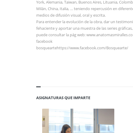
York, Alemania, Taiwan, Buenos Aires, Lituania, Colomb
Milán, China, Italia, … teniendo repercusión en diferent
medios de difusión visual, oral y escrita.
Para entender la evolución de la obra, dar un testimon
fehaciente y aportar una muestra de las series gráficas,
puede consultar la pág web: www.anatomasmiralles.c
facebook
bosqueartehttps://www.facebook.com/Bosquearte/
ASIGNATURAS QUE IMPARTE