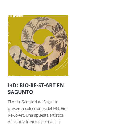
I+D: BIO-RE-ST-ART EN
SAGUNTO
El Antic Sanatori de Sagunto
presenta colecciones del I+D: Bio-
Re-St-Art. Una apuesta artística
de la UPV frente a la crisis […]