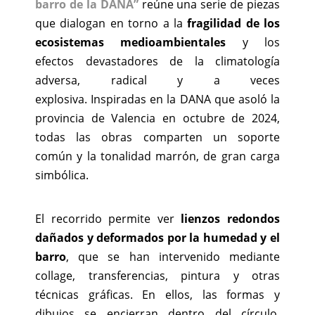
barro de la DANA”
reúne una serie de piezas
que dialogan en torno a la
fragilidad de los
ecosistemas
medioambientales
y los
efectos devastadores de la
climatología
adversa, radical y a veces
explosiva
.
Inspiradas
en la
DANA que asoló la
provincia de Valencia en octubre de 2024,
todas las obras comparten un soporte
común y la tonalidad marrón, de gran carga
simbólica.
El recorrido permite ver
lienzos redondos
dañados y deformados por la humedad y el
barro
, que se han intervenido mediante
collage,
transferencias,
pintura y otras
técnicas gráficas. En ellos, las formas y
dibujos se encierran dentro del círculo,