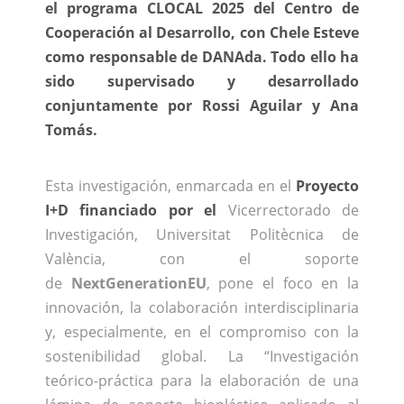
el programa
CLOCAL 2025
del Centro de
Cooperación al Desarrollo, con Chele Esteve
como responsable
de
DANAda
. Todo ello ha
sido supervisado y desarrollado
conjuntamente por Rossi Aguilar y Ana
Tomás.
Esta investigación, enmarcada en el
Proyecto‬
I+D
financiado por el
Vicerrectorado de
Investigación, Universitat Politècnica de
València,
con el soporte
de
NextGenerationEU
,
pone el foco en la
innovación, la colaboración interdisciplinaria
y, especialmente, en el compromiso con la
sostenibilidad global.
La “
Investigación
teórico-práctica para la elaboración de una