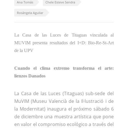
Ana Tomás
Chele Esteve Sendra
Rosángela Aguilar
La Casa de las Luces de Titaguas vinculada al
MUVIM presenta resultados del I+D: Bio-Re-St-Art
de la UPV
Cuando el clima extremo transforma el arte:
lienzos Danados
La Casa de las Luces (Titaguas) sub-sede del
MuVIM (Museu Valencià de la Il·lustració i de
la Modernitat) inaugura el próximo sábado 6
de diciembre una muestra artística que pone
en valor el compromiso ecológico a través del