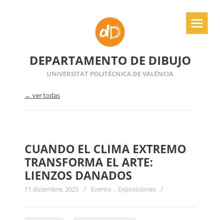
DEPARTAMENTO DE DIBUJO
UNIVERSITAT POLITÉCNICA DE VALÉNCIA
← ver todas
CUANDO EL CLIMA EXTREMO
TRANSFORMA EL ARTE:
LIENZOS DANADOS
11 diciembre, 2025
/
Evento
,
Exposiciones
/