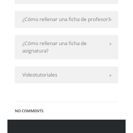
¿Cómo rellenar una ficha de profesor?
¿Cómo rellenar una ficha de
asignatura?
Videotutoriales
NO COMMENTS