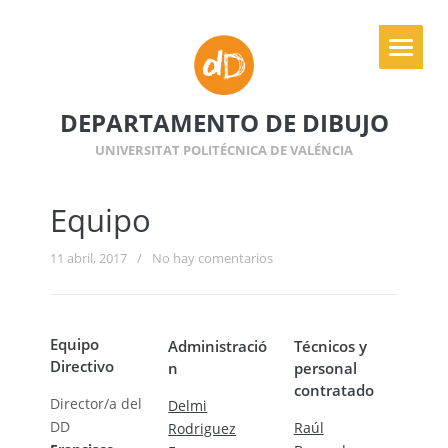
DEPARTAMENTO DE DIBUJO
UNIVERSITAT POLITÉCNICA DE VALÉNCIA
Equipo
11 abril, 2017
/
No hay comentarios
Equipo
Administració
Técnicos y
Directivo
n
personal
contratado
Director/a del
Delmi
DD
Raúl
Rodriguez