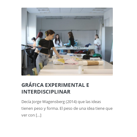
GRÁFICA EXPERIMENTAL E
Horte
INTERDISCIPLINAR
Decía Jorge Wagensberg (2014) que las ideas
tienen peso y forma. El peso de una idea tiene que
ver con […]