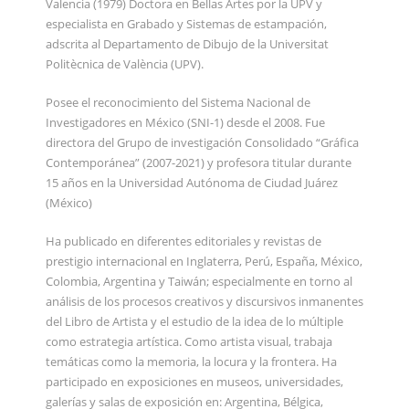
Valencia (1979) Doctora en Bellas Artes por la UPV y
especialista en Grabado y Sistemas de estampación,
adscrita al Departamento de Dibujo de la Universitat
Politècnica de València (UPV).
Posee el reconocimiento del Sistema Nacional de
Investigadores en México (SNI-1) desde el 2008. Fue
directora del Grupo de investigación Consolidado “Gráfica
Contemporánea” (2007-2021) y profesora titular durante
15 años en la Universidad Autónoma de Ciudad Juárez
(México)
Ha publicado en diferentes editoriales y revistas de
prestigio internacional en Inglaterra, Perú, España, México,
Colombia, Argentina y Taiwán; especialmente en torno al
análisis de los procesos creativos y discursivos inmanentes
del Libro de Artista y el estudio de la idea de lo múltiple
como estrategia artística. Como artista visual, trabaja
temáticas como la memoria, la locura y la frontera. Ha
participado en exposiciones en museos, universidades,
galerías y salas de exposición en: Argentina, Bélgica,