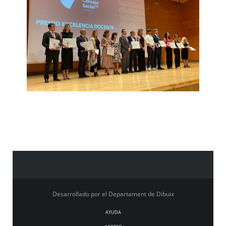
Desarrollado por el Departament de Dibuix
AYUDA