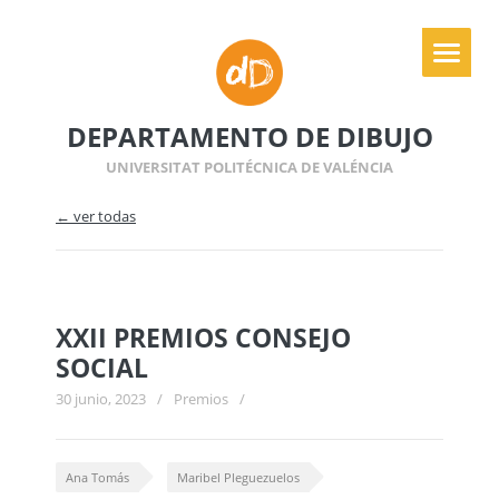
DEPARTAMENTO DE DIBUJO
UNIVERSITAT POLITÉCNICA DE VALÉNCIA
← ver todas
XXII PREMIOS CONSEJO
SOCIAL
30 junio, 2023
/
Premios
/
Ana Tomás
Maribel Pleguezuelos