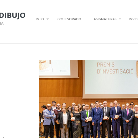
DIBUJO
INFO
PROFESORADO
ASIGNATURAS
INVE
IA