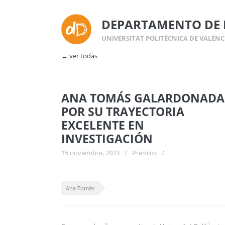
DEPARTAMENTO DE 
UNIVERSITAT POLITÉCNICA DE VALÉNC
← ver todas
ANA TOMÁS GALARDONADA
POR SU TRAYECTORIA
EXCELENTE EN
INVESTIGACIÓN
15 noviembre, 2023
/
Premios
/
Ana Tomás