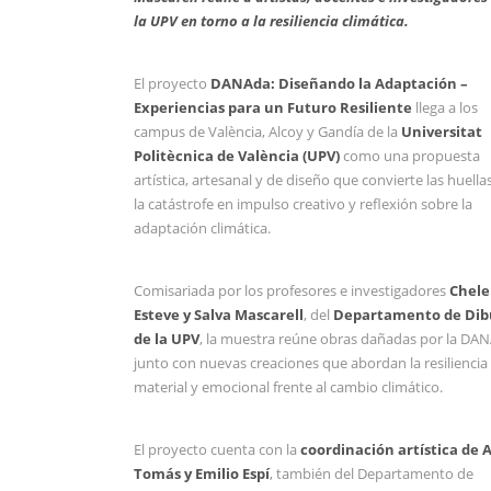
la UPV en torno a la resiliencia climática.
El proyecto
DANAda: Diseñando la Adaptación –
Experiencias para un Futuro Resiliente
llega a los
campus de València, Alcoy y Gandía de la
Universitat
Politècnica de València (UPV)
como una propuesta
artística, artesanal y de diseño que convierte las huella
la catástrofe en impulso creativo y reflexión sobre la
adaptación climática.
Comisariada por los profesores e investigadores
Chele
Esteve y Salva Mascarell
, del
Departamento de Dib
de la UPV
, la muestra reúne obras dañadas por la DA
junto con nuevas creaciones que abordan la resiliencia
material y emocional frente al cambio climático.
El proyecto cuenta con la
coordinación artística de 
Tomás y Emilio Espí
, también del Departamento de