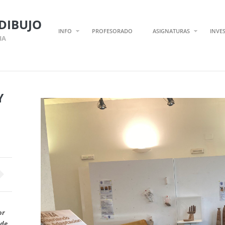
DIBUJO
INFO
PROFESORADO
ASIGNATURAS
INVE
IA
Y
or
 de