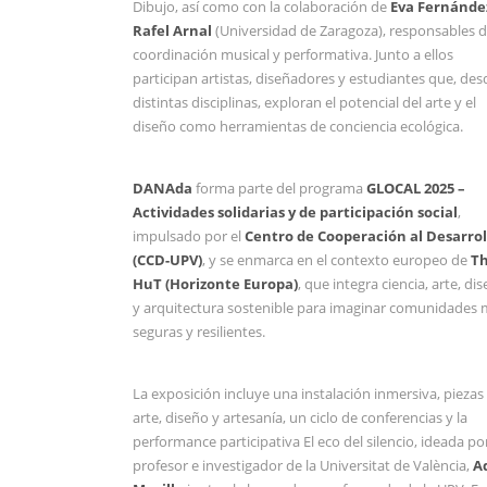
Dibujo, así como con la colaboración de
Eva Fernánde
Rafel Arnal
(Universidad de Zaragoza), responsables d
coordinación musical y performativa. Junto a ellos
participan artistas, diseñadores y estudiantes que, des
distintas disciplinas, exploran el potencial del arte y el
diseño como herramientas de conciencia ecológica.
DANAda
forma parte del programa
GLOCAL 2025 –
Actividades solidarias y de participación social
,
impulsado por el
Centro de Cooperación al Desarrol
(CCD-UPV)
, y se enmarca en el contexto europeo de
T
HuT (Horizonte Europa)
, que integra ciencia, arte, di
y arquitectura sostenible para imaginar comunidades
seguras y resilientes.
La exposición incluye una instalación inmersiva, piezas
arte, diseño y artesanía, un ciclo de conferencias y la
performance participativa El eco del silencio, ideada por
profesor e investigador de la Universitat de València,
A