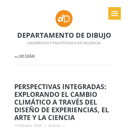
DEPARTAMENTO DE DIBUJO
UNIVERSITAT POLITÉCNICA DE VALÉNCIA
← ver todas
PERSPECTIVAS INTEGRADAS:
EXPLORANDO EL CAMBIO
CLIMÁTICO A TRAVÉS DEL
DISEÑO DE EXPERIENCIAS, EL
ARTE Y LA CIENCIA
14 febrero, 2024
/
Evento
/