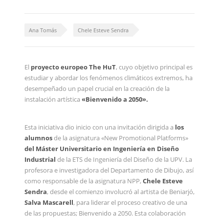
Ana Tomás
Chele Esteve Sendra
El
proyecto europeo The HuT
, cuyo objetivo principal es
estudiar y abordar los fenómenos climáticos extremos, ha
desempeñado un papel crucial en la creación de la
instalación artística
«Bienvenido a 2050».
Esta iniciativa dio inicio con una invitación dirigida a
los
alumnos
de la asignatura «New Promotional Platforms»
del Máster Universitario en Ingeniería en Diseño
Industrial
de la ETS de Ingeniería del Diseño de la UPV. La
profesora e investigadora del Departamento de Dibujo, así
como responsable de la asignatura NPP,
Chele Esteve
Sendra
, desde el comienzo involucró al artista de Beniarjó,
Salva Mascarell
, para liderar el proceso creativo de una
de las propuestas; Bienvenido a 2050. Esta colaboración