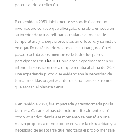
potenciando la reflexión.
Bienvenido a 2050, inicialmente se concibió como un
invernadero cerrado que albergaba una obra en seda en
su interior de Mascarell, para simular el aumento de
temperatura y la sequía previstos en el futuro, y se instaló
en el Jardín Botánico de Valencia. En su inauguración el
pasado octubre, los miembros de todos los países
participantes en
The HuT
pudieron experimentar en su
interior la sensación de calor que remitía al clima del 2050.
Una experiencia piloto que evidenciaba la necesidad de
tomar medidas urgentes ante los fenómenos extremos
que azotan el planeta tierra.
Bienvenido a 2050, fue impactada y transformada por la
borrasca Ciarán del pasado octubre, literalmente salió
“todo volando”, desde ese momento se pensó en una
nueva propuesta donde poner en valor la circularidad y la
necesidad de adaptarse que reforzaba el propio mensaje