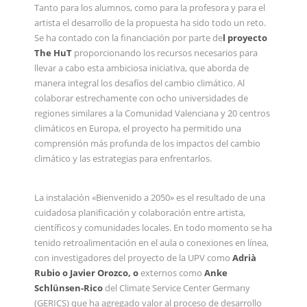
Tanto para los alumnos, como para la profesora y para el
artista el desarrollo de la propuesta ha sido todo un reto.
Se ha contado con la financiación por parte de
l proyecto
The HuT
proporcionando los recursos necesarios para
llevar a cabo esta ambiciosa iniciativa, que aborda de
manera integral los desafíos del cambio climático. Al
colaborar estrechamente con ocho universidades de
regiones similares a la Comunidad Valenciana y 20 centros
climáticos en Europa, el proyecto ha permitido una
comprensión más profunda de los impactos del cambio
climático y las estrategias para enfrentarlos.
La instalación «Bienvenido a 2050» es el resultado de una
cuidadosa planificación y colaboración entre artista,
científicos y comunidades locales. En todo momento se ha
tenido retroalimentación en el aula o conexiones en línea,
con investigadores del proyecto de la UPV como
Adrià
Rubio o Javier Orozco, o
externos como
Anke
Schlünsen-Rico
del Climate Service Center Germany
(GERICS) que ha agregado valor al proceso de desarrollo