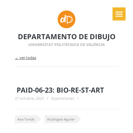
DEPARTAMENTO DE DIBUJO
UNIVERSITAT POLITÉCNICA DE VALÉNCIA
← ver todas
PAID-06-23: BIO-RE-ST-ART
27 octubre, 2025
/
Exposiciones
/
Ana Tomás
Rosángela Aguilar