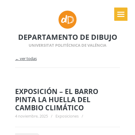
DEPARTAMENTO DE DIBUJO
UNIVERSITAT POLITÉCNICA DE VALÉNCIA
← ver todas
EXPOSICIÓN – EL BARRO
PINTA LA HUELLA DEL
CAMBIO CLIMÁTICO
4 noviembre, 2025
/
Exposiciones
/