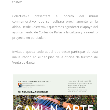
tristes”.
Colectiva27 presentará el boceto del mural
conmemorativo, que se realizará próximamente en la
aldea. Desde Colectiva27 queremos agradecer el apoyo del
ayuntamiento de Cortes de Pallás a la cultura y a nuestro
proyecto en particular.
Invitado queda todo aquel que desee participar de esta
inauguración en el 1er piso de la oficina de turismo de
Venta de Gaeta.