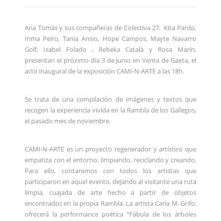
Ana Tomás y sus compañeras de Colectiva 27, Kita Pardo,
Inma Peiro, Tania Ansio, Hope Campos, Mayte Navarro
Golf, Isabel Folado , Rebeka Català y Rosa Marín,
presentan el próximo día 3 de Junio en Venta de Gaeta, el
acto inaugural de la exposición CAMI-N-ARTE a las 18h.
Se trata de una compilación de imágenes y textos que
recogen la experiencia vivida en la Rambla de los Gallegos,
el pasado mes de noviembre.
CAMI-N-ARTE es un proyecto regenerador y artístico que
empatiza con el entorno, limpiando, reciclando y creando.
Para ello, contaremos con todos los artistas que
participaron en aquel evento, dejando al visitante una ruta
limpia, cuajada de arte hecho a partir de objetos
encontrados en la propia Rambla. La artista Carla M. Grifo,
ofrecerá la performance poética “Fábula de los árboles