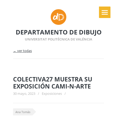
DEPARTAMENTO DE DIBUJO
UNIVERSITAT POLITÉCNICA DE VALÉNCIA
← ver todas
COLECTIVA27 MUESTRA SU
EXPOSICIÓN CAMI-N-ARTE
30 mayo, 2023
/
Exposiciones
/
Ana Tomás