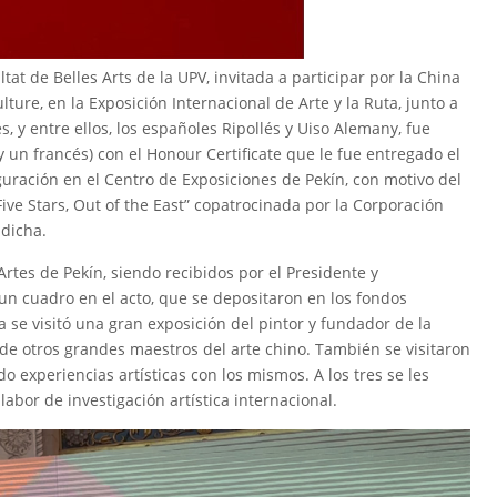
ltat de Belles Arts de la UPV, invitada a participar por la China
lture, en la Exposición Internacional de Arte y la Ruta, junto a
, y entre ellos, los españoles Ripollés y Uiso Alemany, fue
 un francés) con el Honour Certificate que le fue entregado el
uración en el Centro de Exposiciones de Pekín, con motivo del
“Five Stars, Out of the East” copatrocinada por la Corporación
 dicha.
 Artes de Pekín, siendo recibidos por el Presidente y
n cuadro en el acto, que se depositaron en los fondos
 se visitó una gran exposición del pintor y fundador de la
 de otros grandes maestros del arte chino. También se visitaron
o experiencias artísticas con los mismos. A los tres se les
abor de investigación artística internacional.