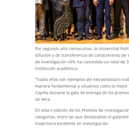
Por segundo año consecutivo, la Universitat Polit
difusión y de transferencia de conocimiento de 
de investigación UPV, ha concedido un total de 33
institución académica.
“Todos ellos son ejemplos del extraordinario trab
manera fundamental a situarnos como la mejor un
Capilla durante la gala de entrega de los premio
de Vera.
En esta II edición de los Premios de Investigaci
categorías, entre las que destacamos el galardó
trayectoria excelente en investigación.