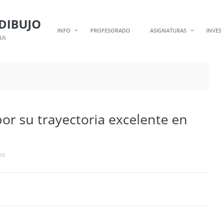
DIBUJO
INFO
PROFESORADO
ASIGNATURAS
INVE
IA
r su trayectoria excelente en
os