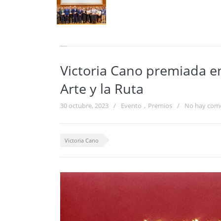
Victoria Cano premiada en
Arte y la Ruta
30 octubre, 2023
/
Evento
,
Premios
/
No hay come
Victoria Cano