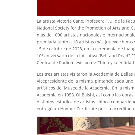
La artista Victoria Cano, Profesora T.U. de la Facu
National Society for the Promotion of Arts and Cu
más de 1000 artistas nacionales e internacionales
premiada junto a 10 artistas más (nueve chinos y
15 de octubre de 2023, en la ceremonia de inaug
10º aniversario de la iniciativa “Belt and Road”, 
Central de Radiotelevisión de China y la entidad
Los tres artistas visitaron la Academia de Bellas
Vicepresidente de la misma, pintando cada uno u
artísticos del Museo de la Academia. En la misma
Academia en 1953, Qi Baishi, así como las obras
distintos estudios de artistas chinos compartiend
entregó un Honour Certificate por su acreditada l