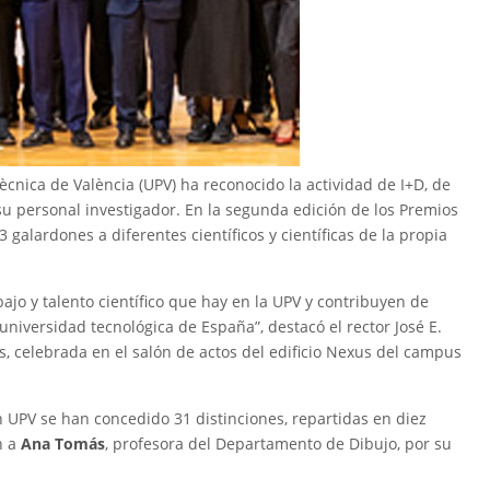
ècnica de València (UPV) ha reconocido la actividad de I+D, de
su personal investigador. En la segunda edición de los Premios
 galardones a diferentes científicos y científicas de la propia
ajo y talento científico que hay en la UPV y contribuyen de
iversidad tecnológica de España”, destacó el rector José E.
s, celebrada en el salón de actos del edificio Nexus del campus
ón UPV se han concedido 31 distinciones, repartidas en diez
n a
Ana Tomás
, profesora del Departamento de Dibujo, por su