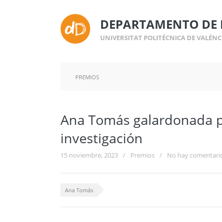
DEPARTAMENTO DE 
UNIVERSITAT POLITÉCNICA DE VALÉNC
PREMIOS
Ana Tomás galardonada po
investigación
15 noviembre, 2023
/
Premios
/
No hay comentari
Ana Tomás