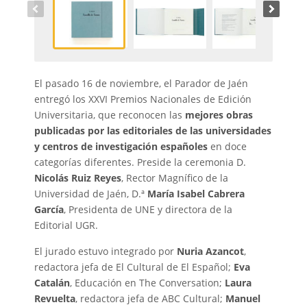
El pasado 16 de noviembre, el Parador de Jaén
entregó los XXVI Premios Nacionales de Edición
Universitaria, que reconocen las
mejores obras
publicadas por las editoriales de las universidades
y centros de investigación españoles
en doce
categorías diferentes. ​​​Preside la ceremonia ​D.
Nicolás Ruiz Reyes
, ​Rector Magnífico de la
Universidad de Jaén, D.ª
María Isabel Cabrera
García
, Presidenta de UNE y directora de la
Editorial UGR.
El jurado estuvo integrado por
Nuria Azancot
,
redactora jefa de El Cultural de El Español;
Eva
Catalán
, Educación en The Conversation;
Laura
Revuelta
, redactora jefa de ABC Cultural;
Manuel