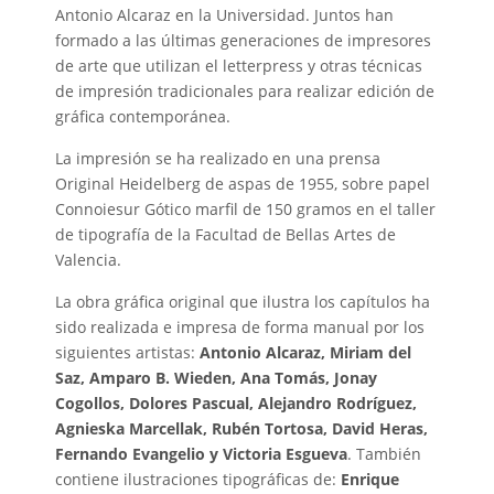
Antonio Alcaraz en la Universidad. Juntos han
formado a las últimas generaciones de impresores
de arte que utilizan el letterpress y otras técnicas
de impresión tradicionales para realizar edición de
gráfica contemporánea.
La impresión se ha realizado en una prensa
Original Heidelberg de aspas de 1955, sobre papel
Connoiesur Gótico marfil de 150 gramos en el taller
de tipografía de la Facultad de Bellas Artes de
Valencia.
La obra gráfica original que ilustra los capítulos ha
sido realizada e impresa de forma manual por los
siguientes artistas:
Antonio Alcaraz, Miriam del
Saz, Amparo B. Wieden, Ana Tomás, Jonay
Cogollos, Dolores Pascual, Alejandro Rodríguez,
Agnieska Marcellak, Rubén Tortosa, David Heras,
Fernando Evangelio y Victoria Esgueva
. También
contiene ilustraciones tipográficas de:
Enrique