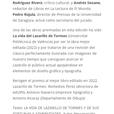
Rodríguez Rivero
, crítico cultural; y
Andrés Seoane,
redactor de Libros en La Lectura de El Mundo.
Pedro Rújula
, director de Prensas de la Universidad
de Zaragoza, actuó como secretario del jurado.
Una de las obras premiadas en esta edición ha sido
La vida del Lazarillo de Tormes
(Universitat
Politècnica de València) por ser la obra mejor
editada (2022) y por tratarse de una revisión del
clásico perfectamente ilustrada con imágenes de
nuestro tiempo que consiguen acercar el
Lazarillo
al público actual apoyándose en
elementos de diseño gráfico y tipografía.
Recogen el premio al mejor libro editado en 2022,
Lazarillo de Tormes: Remedios Perez (directora de
edUPV), Antonio Navarro (impresor tipógrafo) y
Antonio Alcaraz (Departamento de Dibujo)
Texto: LA VIDA DE LAZARILLO DE TORMES Y DE SUS
FORTUNAS Y ADVERSIDADES. Autor desconocido.