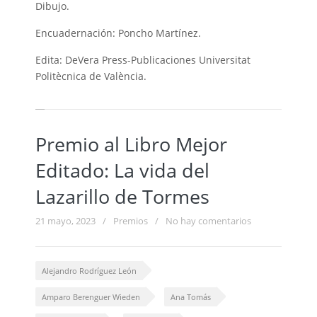
Dibujo.
Encuadernación: Poncho Martínez.
Edita: DeVera Press-Publicaciones Universitat
Politècnica de València.
Premio al Libro Mejor
Editado: La vida del
Lazarillo de Tormes
21 mayo, 2023
/
Premios
/
No hay comentarios
Alejandro Rodríguez León
Amparo Berenguer Wieden
Ana Tomás