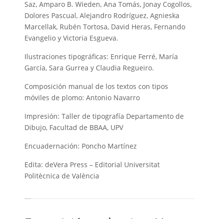
Saz, Amparo B. Wieden, Ana Tomás, Jonay Cogollos,
Dolores Pascual, Alejandro Rodríguez, Agnieska
Marcellak, Rubén Tortosa, David Heras, Fernando
Evangelio y Victoria Esgueva.
Ilustraciones tipográficas: Enrique Ferré, María
García, Sara Gurrea y Claudia Regueiro.
Composición manual de los textos con tipos
móviles de plomo: Antonio Navarro
Impresión: Taller de tipografía Departamento de
Dibujo, Facultad de BBAA, UPV
Encuadernación: Poncho Martínez
Edita: deVera Press – Editorial Universitat
Politècnica de València