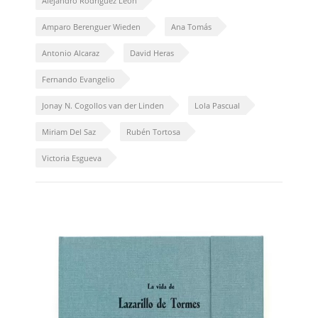
Alejandro Rodríguez León
Amparo Berenguer Wieden
Ana Tomás
Antonio Alcaraz
David Heras
Fernando Evangelio
Jonay N. Cogollos van der Linden
Lola Pascual
Miriam Del Saz
Rubén Tortosa
Victoria Esgueva