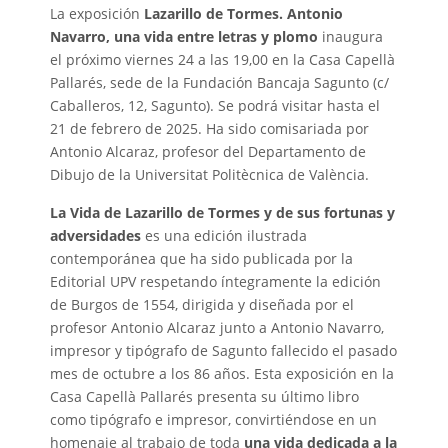
La exposición
Lazarillo de Tormes. Antonio
Navarro, una vida entre letras y plomo
inaugura
el próximo viernes 24 a las 19,00 en la Casa Capellà
Pallarés, sede de la Fundación Bancaja Sagunto (c/
Caballeros, 12, Sagunto). Se podrá visitar hasta el
21 de febrero de 2025. Ha sido comisariada por
Antonio Alcaraz, profesor del Departamento de
Dibujo de la Universitat Politècnica de València.
La Vida de Lazarillo de Tormes y de sus fortunas y
adversidades
es una edición ilustrada
contemporánea que ha sido publicada por la
Editorial UPV respetando íntegramente la edición
de Burgos de 1554, dirigida y diseñada por el
profesor Antonio Alcaraz junto a Antonio Navarro,
impresor y tipógrafo de Sagunto fallecido el pasado
mes de octubre a los 86 años. Esta exposición en la
Casa Capellà Pallarés presenta su último libro
como tipógrafo e impresor, convirtiéndose en un
homenaje al trabajo de toda
una vida dedicada a la