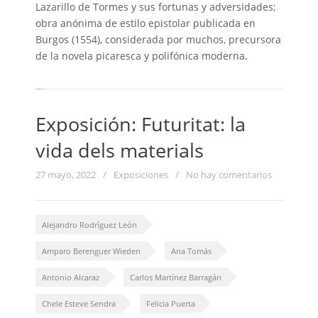
Lazarillo de Tormes y sus fortunas y adversidades;
obra anónima de estilo epistolar publicada en
Burgos (1554), considerada por muchos, precursora
de la novela picaresca y polifónica moderna.
Exposición: Futuritat: la
vida dels materials
27 mayo, 2022
/
Exposiciones
/
No hay comentarios
Alejandro Rodríguez León
Amparo Berenguer Wieden
Ana Tomás
Antonio Alcaraz
Carlos Martínez Barragán
Chele Esteve Sendra
Felicia Puerta