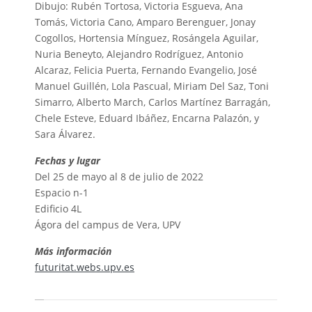
Dibujo: Rubén Tortosa, Victoria Esgueva, Ana
Tomás, Victoria Cano, Amparo Berenguer, Jonay
Cogollos, Hortensia Mínguez, Rosángela Aguilar,
Nuria Beneyto, Alejandro Rodríguez, Antonio
Alcaraz, Felicia Puerta, Fernando Evangelio, José
Manuel Guillén, Lola Pascual, Miriam Del Saz, Toni
Simarro, Alberto March, Carlos Martínez Barragán,
Chele Esteve, Eduard Ibáñez, Encarna Palazón, y
Sara Álvarez.
Fechas y lugar
Del 25 de mayo al 8 de julio de 2022
Espacio n-1
Edificio 4L
Ágora del campus de Vera, UPV
Más información
futuritat.webs.upv.es