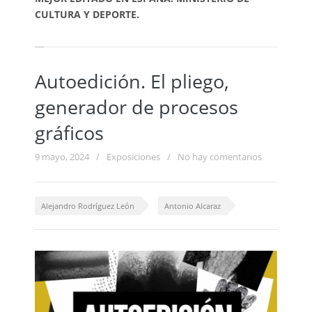
CULTURA Y DEPORTE.
Autoedición. El pliego,
generador de procesos
gráficos
9 mayo, 2024
/
Exposiciones
/
No hay comentarios
Alejandro Rodríguez León
Antonio Alcaraz