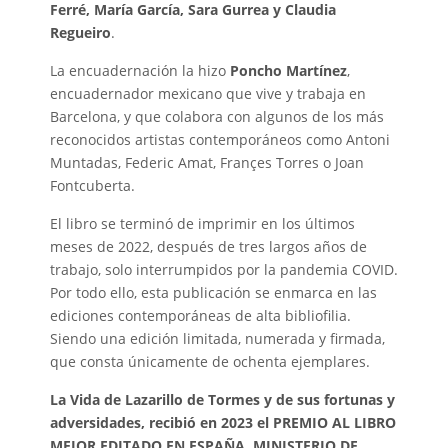
Ferré, María García, Sara Gurrea y Claudia
Regueiro
.
La encuadernación la hizo
Poncho Martínez
,
encuadernador mexicano que vive y trabaja en
Barcelona, y que colabora con algunos de los más
reconocidos artistas contemporáneos como Antoni
Muntadas, Federic Amat, Françes Torres o Joan
Fontcuberta.
El libro se terminó de imprimir en los últimos
meses de 2022, después de tres largos años de
trabajo, solo interrumpidos por la pandemia COVID.
Por todo ello, esta publicación se enmarca en las
ediciones contemporáneas de alta bibliofilia.
Siendo una edición limitada, numerada y firmada,
que consta únicamente de ochenta ejemplares.
La Vida de Lazarillo de Tormes y de sus fortunas y
adversidades, recibió en 2023 el PREMIO AL LIBRO
MEJOR EDITADO EN ESPAÑA. MINISTERIO DE