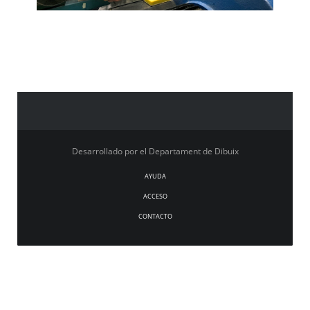
Desarrollado por el Departament de Dibuix
AYUDA
ACCESO
CONTACTO