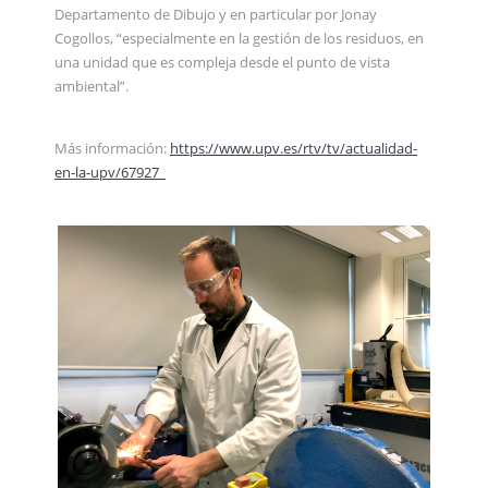
Departamento de Dibujo y en particular por Jonay
Cogollos, “especialmente en la gestión de los residuos, en
una unidad que es compleja desde el punto de vista
ambiental”.
Más información:
https://www.upv.es/rtv/tv/actualidad-
en-la-upv/67927