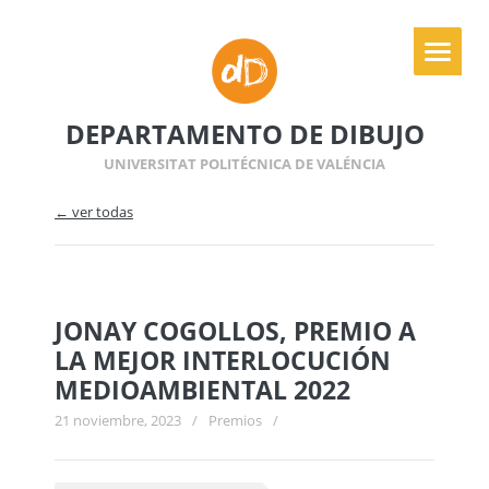
DEPARTAMENTO DE DIBUJO
UNIVERSITAT POLITÉCNICA DE VALÉNCIA
← ver todas
JONAY COGOLLOS, PREMIO A
LA MEJOR INTERLOCUCIÓN
MEDIOAMBIENTAL 2022
21 noviembre, 2023
/
Premios
/