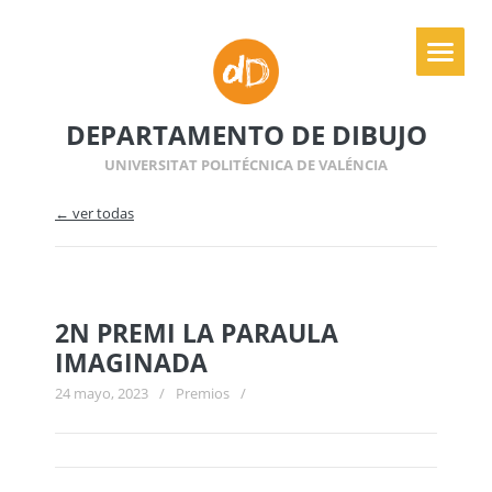
DEPARTAMENTO DE DIBUJO
UNIVERSITAT POLITÉCNICA DE VALÉNCIA
← ver todas
2N PREMI LA PARAULA
IMAGINADA
24 mayo, 2023
/
Premios
/