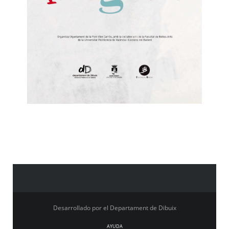
Desarrollado por el Departament de Dibuix
AYUDA