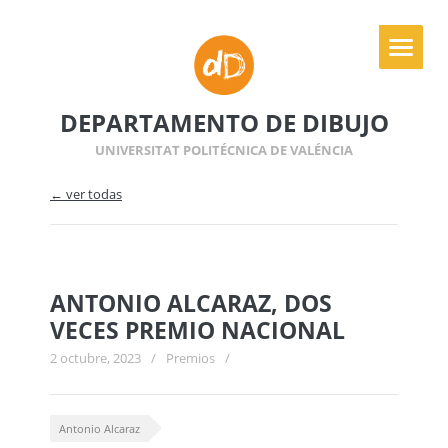
DEPARTAMENTO DE DIBUJO
UNIVERSITAT POLITÉCNICA DE VALÉNCIA
← ver todas
ANTONIO ALCARAZ, DOS
VECES PREMIO NACIONAL
2 octubre, 2023
/
Premios
/
Antonio Alcaraz