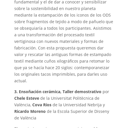
fundamental y el de dar a conocer y sensibilizar
sobre la sostenibilidad en nuestro planeta
mediante la estampación de los iconos de los ODS
sobre fragmentos de tejido a modo de pañuelo que
se obsequiaría a todos los participantes. Asistimos
a una transformación del procesado textil
vertiginosa con nuevos materiales y formas de
fabricación. Con esta propuesta queremos dar
valor y rescatar las antiguas formas de estampado
textil mediante cuños xilográficos para retomar lo
que ya se hacía hace 20 siglos: contemporaneizar
los originales tacos imprimibles, para darles uso
actual.
3. Ensoñación cerámica, Taller demostrativo
por
Chele Esteve
de la Universitat Politècnica de
València,
Cova Ríos
de la Universidad Nebrija y
Ricardo Moreno
de la Escola Superior de Disseny
de València