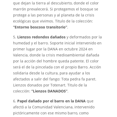
que dejan la tierra al descubierto, donde el color
marrón prevalecerá. Si protegemos el bosque se
protege a las personas y al planeta de la crisis
ecológicas que vivimos. Titulo de la colección:
“Entorno boscoso transitorio”
.
5.
Lienzos redondos dañados
y deformados por la
humedad y el barro. Soporte inicial intervenido en
primer lugar por la DANA en octubre 2024 en
Valencia, donde la crisis medioambiental dañada
por la acción del hombre queda patente. El color
será el de la pincelada con el propio Barro. Acción
solidaria desde la cultura, para ayudar a los
afectados a salir del fango: Tota pedra fa paret.
Lienzos donados por Totenart. Titulo de la
colección:
“Lienzos DANADOS”
.
6.
Papel dañado por el barro en la DANA
que
afectó a la Comunidad Valenciana, intervenido
pictóricamente con ese mismo barro, como