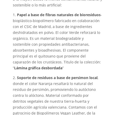
sostenible o lo más artificial:
1.
Papel a base de fibras naturales de bioresiduos
-
bioplástico-biopolímero fabricado en colaboración
con el CSIC de Madrid, a base de ingredientes
deshidratados en polvo. El color Verde reforzará lo
orgánico. Es un material biodegradable y
sostenible con propiedades antibacterianas,
absorbentes y bioadhesivas. El componente
principal es el quitosano que proviene del
caparazón de los crustáceos. Titulo de la colección:
“
Lámina gráfica desbordada
”
2.
Soporte de residuos a base de persimon local
,
donde el color Naranja resaltará lo natural del
residuo de persimón, promoviendo lo autóctono
contra lo alóctono. Material conformado por
detritos vegetales de nuestra tierra-huerta y
producción agrícola valenciana. Contamos con el
patrocinio de Biopolímeros Vegan Leather, de la