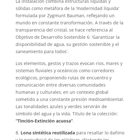
La instalación combina estructuras líquidas y
sólidas como metáfora de la ‘modernidad líquida’
formulada por Zygmunt Bauman, reflejando un
mundo en constante transformación. A través de la
transparencia del cristal, se hace referencia al
Objetivo de Desarrollo Sostenible 6: ‘Garantizar la
disponibilidad de agua, su gestión sostenible y el
saneamiento para todos’.
Los elementos, gestos y trazos evocan ríos, mares y
sistemas fluviales y oceánicos como corredores
ecológicos, proponiendo rutas de encuentro y
comunicación entre diversas comunidades
humanas y culturales, en un contexto global
sometido a una constante presión medioambiental.
Las tonalidades azules y verdes servirán de
símbolo del agua y la vida. Titulo de la colección:
“Tinción-Extinción acuosa”
.
8.
Lona sintética reutilizada
para resaltar lo dañino
y lo perjudicial de los plásticos afectando los