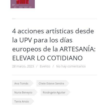
4 acciones artísticas desde
la UPV para los días
europeos de la ARTESANÍA:
ELEVAR LO COTIDIANO
28 marzo, 2023
/
Evento
/
No hay comentarios
Ana Tomás
Chele Esteve Sendra
Nuria Beneyto
Rosángela Aguilar
Tania Ansio