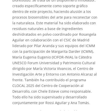
bioresiduo. Se trata de un biopolímero innovador,
creado específicamente como soporte gráfico
dentro de este proyecto, haciendo alusión a los
procesos biosensibles del arte para reconectar con
la naturaleza. Este material ha sido elaborado con
residuos naturales a base de ingredientes
deshidratados en polvo coordinado por Rosangela
Aguilar en colaboración con el CSIC de Madrid
liderado por Pilar Aranda y sus equipos del ICMM
con la participación de Margarita Darder (ICMM),
María Eugenia Eugenio (ICIFOR-INIA), la Cátedra
UNESCO Forum Universidad y Patrimonio Cultural
dirigido por María Victoria Vivancos, el Centro de
Investigación Arte y Entorno con Antonio Alcaraz al
frente. También ha contribuido el programa
CLOCAL 2025 del Centro de Cooperación al
Desarrollo, con Chele Esteve como responsable.
Todo ello ha sido supervisado y desarrollado
conjuntamente por Rossi Aguilar y Ana Tomás.