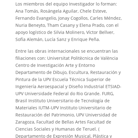
Los miembros del equipo Investigador lo forman:
Ana Tomás, Rosángela Aguilar, Chele Esteve,
Fernando Evangelio, Jonay Cogollos, Carles Méndez,
Nuria Beneyto, Tham Casany y Elena Prado, con el
apoyo logístico de Silvia Molinero, Víctor Bellver,
Sofía Alemán, Lucía Sanz y Enrique Peña.
Entre las obras internacionales se encuentran las
filiaciones con: Universitat Politècnica de València
Centro de Investigación Arte y Entorno
Departamento de Dibujo, Escultura, Restauración y
Pintura de la UPV Escuela Técnica Superior de
Ingeniería Aeroespacial y Diseño Industrial ETSIAD-
UPV Universidade Federal do Rio Grande. FURG,
Brasil Instituto Universitario de Tecnología de
Materiales IUTM-UPV Instituto Universitario de
Restauración del Patrimonio, UPV Universidad de
Zaragoza, Facultad de Bellas Artes Facultad de
Ciencias Sociales y Humanas de Teruel. (
Departamento de Expresión Musical, Plástica y