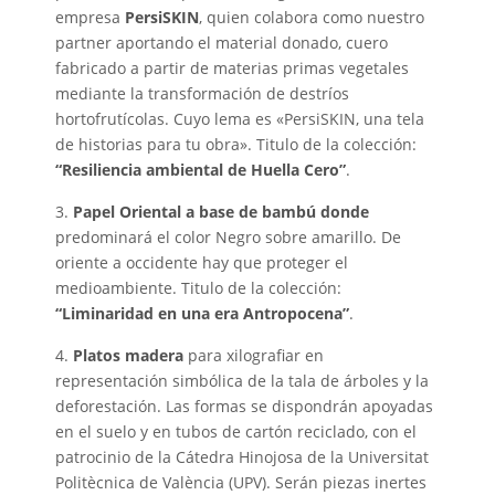
empresa
PersiSKIN
, quien colabora como nuestro
partner aportando el material donado, cuero
fabricado a partir de materias primas vegetales
mediante la transformación de destríos
hortofrutícolas. Cuyo lema es «PersiSKIN, una tela
de historias para tu obra». Titulo de la colección:
“Resiliencia ambiental de Huella Cero”
.
3.
Papel Oriental a base de bambú donde
predominará el color Negro sobre amarillo. De
oriente a occidente hay que proteger el
medioambiente. Titulo de la colección:
“Liminaridad en una era Antropocena”
.
4.
Platos madera
para xilografiar en
representación simbólica de la tala de árboles y la
deforestación. Las formas se dispondrán apoyadas
en el suelo y en tubos de cartón reciclado, con el
patrocinio de la Cátedra Hinojosa de la Universitat
Politècnica de València (UPV). Serán piezas inertes