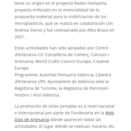
tiene su origen en el proyecto Redes Fantasma,
proyecto enfocado en la vivencialidad de la
propuesta material para la visibilización de los
microplásticos, qué se realizó en colaboración con
Andrea Siervo y fue comisariada por Alba Braza en
2021.
Estas actividades han sido apoyadas por Centre
d’Artesania CV, Consellería de Comerç, Consum i
Artesania, World Crafts Council Europe, Creative
Europe
Programme, Autoritat Portuaria València, Càtedra
d’Artesania UPV, Ajuntament de València amb la
Regidoria de Turisme, la Regidoria de Patrimoni
Históric i Visit València.
La promoción de estas jornadas es a nivel nacional
e internacional por parte de Fundesarte en la
Web
Días de Artesanía
dónde aparecen todas las
actividades, el lugar dónde se realizan, horario, etc.