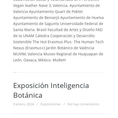
Vegan leather Nave 3, Valencia. Ayuntamiento de
Valencia Ayuntamiento Quart de Poblet
Ayuntamiento de Beniarjó Ayuntamiento de Huelva
Ayuntamiento de Sagunto Universidade Federal de
Santa Maria. Brasil Facultad de Artes y Diseño FAD
de la UNAM Cátedra Cooperación y Desarrollo
Sostenible The Hut Erasmus Plus- The Human Tech
Nexus (Erasmus+) Jardín Botánico de Valéncia
MUVIM, Valencia Museo Regional de Huajuapan de
León, Oaxaca, México. MuReH
Exposición Inteligencia
Botánica
9 enero, 2024
/
Exposiciones
/
No hay comentarios