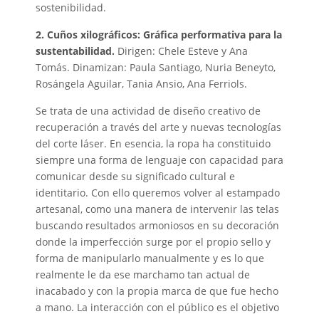
sostenibilidad.
2. Cuños xilográficos: Gráfica performativa para la
sustentabilidad.
Dirigen: Chele Esteve y Ana
Tomás. Dinamizan: Paula Santiago, Nuria Beneyto,
Rosángela Aguilar, Tania Ansio, Ana Ferriols.
Se trata de una actividad de diseño creativo de
recuperación a través del arte y nuevas tecnologías
del corte láser. En esencia, la ropa ha constituido
siempre una forma de lenguaje con capacidad para
comunicar desde su significado cultural e
identitario. Con ello queremos volver al estampado
artesanal, como una manera de intervenir las telas
buscando resultados armoniosos en su decoración
donde la imperfección surge por el propio sello y
forma de manipularlo manualmente y es lo que
realmente le da ese marchamo tan actual de
inacabado y con la propia marca de que fue hecho
a mano. La interacción con el público es el objetivo