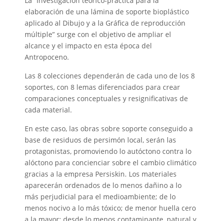
La “Investigación teórico-práctica para la
elaboración de una lámina de soporte bioplástico
aplicado al Dibujo y a la Gráfica de reproducción
múltiple” surge con el objetivo de ampliar el
alcance y el impacto en esta época del
Antropoceno.
Las 8 colecciones dependerán de cada uno de los 8
soportes, con 8 lemas diferenciados para crear
comparaciones conceptuales y resignificativas de
cada material.
En este caso, las obras sobre soporte conseguido a
base de residuos de persimón local, serán las
protagonistas, promoviendo lo autóctono contra lo
alóctono para concienciar sobre el cambio climático
gracias a la empresa Persiskin. Los materiales
aparecerán ordenados de lo menos dañino a lo
más perjudicial para el medioambiente; de lo
menos nocivo a lo más tóxico; de menor huella cero
a la mayor; desde lo menos contaminante, natural y