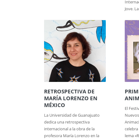
Interna
Jove. La
RETROSPECTIVA DE
PRIM
MARÍA LORENZO EN
ANIM
MÉXICO
El Festi
La Universidad de Guanajuato
Nuevos 
dedica una retrospectiva
Animaci
internacional a la obra de la
celebra 
profesora María Lorenzo en la
lema «