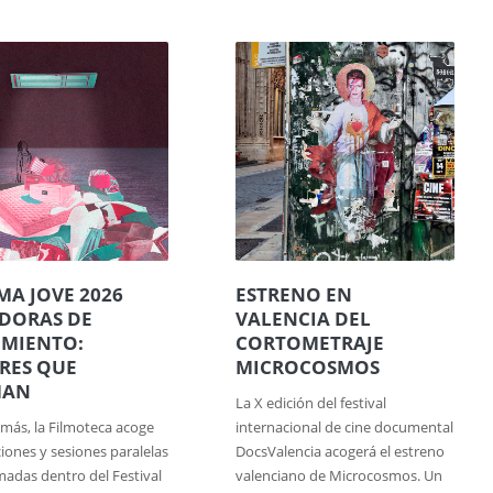
MA JOVE 2026
ESTRENO EN
DORAS DE
VALENCIA DEL
MIENTO:
CORTOMETRAJE
RES QUE
MICROCOSMOS
MAN
La X edición del festival
más, la Filmoteca acoge
internacional de cine documental
iones y sesiones paralelas
DocsValencia acogerá el estreno
adas dentro del Festival
valenciano de Microcosmos. Un