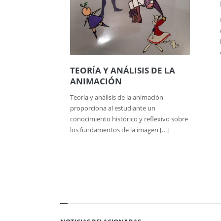
TEORÍA Y ANÁLISIS DE LA
ANIMACIÓN
Teoría y análisis de la animación
proporciona al estudiante un
conocimiento histórico y reflexivo sobre
los fundamentos de la imagen […]