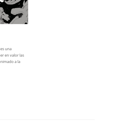
 es una
er en valor las
animado a la