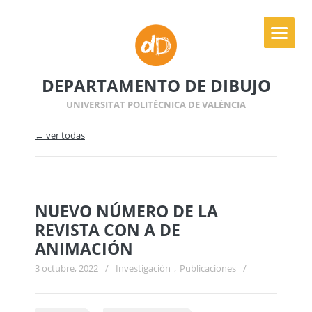
DEPARTAMENTO DE DIBUJO
UNIVERSITAT POLITÉCNICA DE VALÉNCIA
← ver todas
NUEVO NÚMERO DE LA
REVISTA CON A DE
ANIMACIÓN
3 octubre, 2022
/
Investigación
,
Publicaciones
/