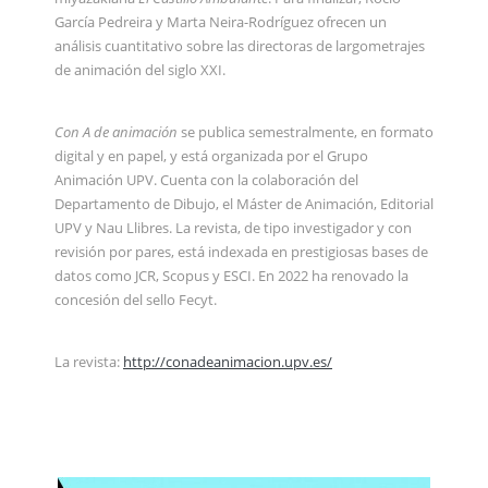
García Pedreira y Marta Neira-Rodríguez ofrecen un
análisis cuantitativo sobre las directoras de largometrajes
de animación del siglo XXI.
Con A de animación
se publica semestralmente, en formato
digital y en papel, y está organizada por el Grupo
Animación UPV. Cuenta con la colaboración del
Departamento de Dibujo, el Máster de Animación, Editorial
UPV y Nau Llibres. La revista, de tipo investigador y con
revisión por pares, está indexada en prestigiosas bases de
datos como JCR, Scopus y ESCI. En 2022 ha renovado la
concesión del sello Fecyt.
La revista:
http://conadeanimacion.upv.es/