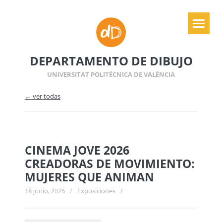
DEPARTAMENTO DE DIBUJO
UNIVERSITAT POLITÉCNICA DE VALÉNCIA
← ver todas
CINEMA JOVE 2026
CREADORAS DE MOVIMIENTO:
MUJERES QUE ANIMAN
18 junio, 2026
/
Exposiciones
/