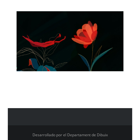
Desarrollado por el Departament de Dibuix