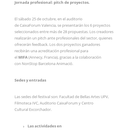
Jornada profesional: pitch de proyectos.
El sábado 25 de octubre, en el auditorio
de CaixaForum Valencia, se presentarán los 6 proyectos
seleccionados entre más de 28 propuestas. Los creadores
realizarán un pitch ante profesionales del sector, quienes
ofrecerán feedback. Los dos proyectos ganadores
recibirán una acreditación profesional para
el
MIFA
(Annecy, Francia), gracias a la colaboración
con NonStop Barcelona Animació.
Sedes y entradas
Las sedes del festival son: Facultad de Bellas Artes UPV,
Filmoteca IVC, Auditorio CaixaForum y Centro
Cultural Excorchador.
Las actividades en