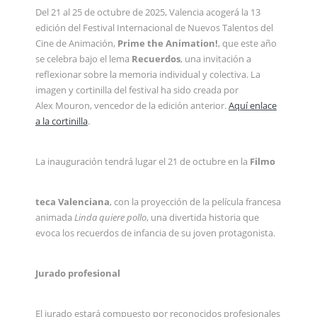
Del 21 al 25 de octubre de 2025, Valencia acogerá la 13
edición del Festival Internacional de Nuevos Talentos del
Cine de Animación,
Prime the Animation!
, que este año
se celebra bajo el lema
Recuerdos
, una invitación a
reflexionar sobre la memoria individual y colectiva. La
imagen y cortinilla del festival ha sido creada por
Alex Mouron, vencedor de la edición anterior.
Aquí enlace
a la cortinilla
.
La inauguración tendrá lugar el 21 de octubre en la
Filmo
teca Valenciana
, con la proyección de la película francesa
animada
Linda quiere pollo
, una divertida historia que
evoca los recuerdos de infancia de su joven protagonista.
Jurado profesional
El jurado estará compuesto por reconocidos profesionales