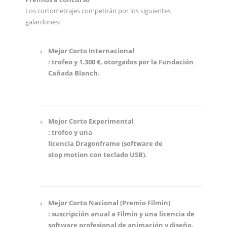
Los cortometrajes competirán por los siguientes
galardones:
Mejor Corto Internacional
: trofeo y 1.300 €, otorgados por la Fundación
Cañada Blanch.
Mejor Corto Experimental
: trofeo y una
licencia Dragonframe (software de
stop motion con teclado USB).
Mejor Corto Nacional (Premio Filmin)
: suscripción anual a Filmin y una licencia de
software profesional de animación y diseño.