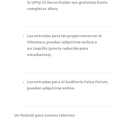
la UPVy CC Excorchador son gratuitas hasta
completar aforo.
Las entradas para las proyecciones en la
Filmoteca pueden adquirirse online o
en taquilla (precio reducido para
estudiantes).
Las entradas para el Auditorio Caixa Forum,
pueden adquirirse online.
Un festival para nuevos talentos