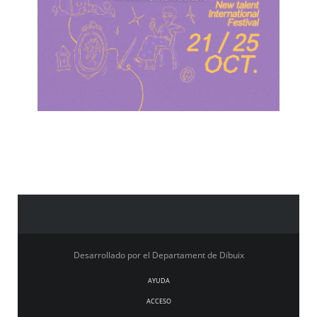
Desarrollado por el Departament de Dibuix
AYUDA
ACCESO