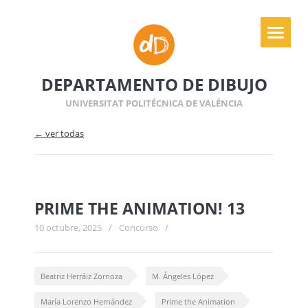
DEPARTAMENTO DE DIBUJO
UNIVERSITAT POLITÉCNICA DE VALÉNCIA
← ver todas
PRIME THE ANIMATION! 13
10 octubre, 2025
/
Concurso
/
Beatriz Herráiz Zornoza
M. Ángeles López
María Lorenzo Hernández
Prime the Animation