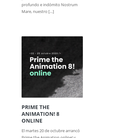
profundo e indómito Nostrum
Mare, nuestro […]
PRIME THE
ANIMATION! 8
ONLINE
El martes 20 de octubre arrancó
Prime the Animation online! y