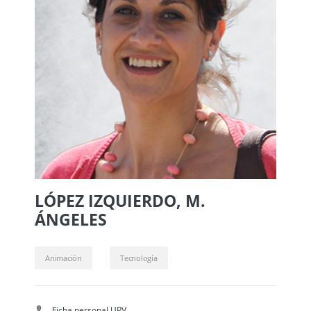
LÓPEZ IZQUIERDO, M.
ÁNGELES
Animación
Tecnología
Ficha personal UPV