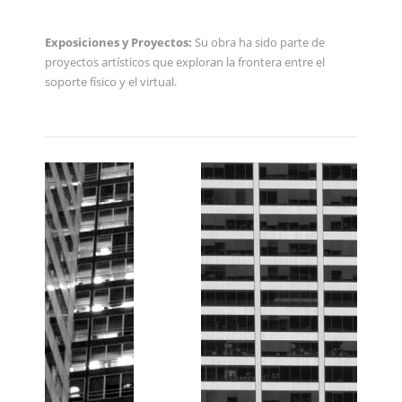
Exposiciones y Proyectos:
Su obra ha sido parte de
proyectos artísticos que exploran la frontera entre el
soporte físico y el virtual.