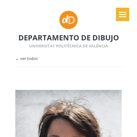
DEPARTAMENTO DE DIBUJO
UNIVERSITAT POLITÉCNICA DE VALÉNCIA
← ver todos