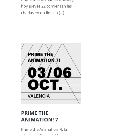
hoy jueves 22 comienzan las
charlas en on-line en […]
PRIME THE
ANIMATION! 7
Prime the Animation 7!, la