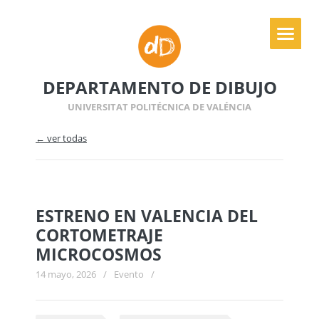
DEPARTAMENTO DE DIBUJO
UNIVERSITAT POLITÉCNICA DE VALÉNCIA
← ver todas
ESTRENO EN VALENCIA DEL
CORTOMETRAJE
MICROCOSMOS
14 mayo, 2026
/
Evento
/