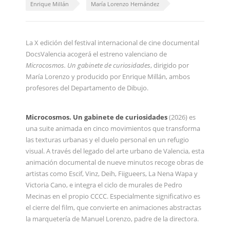
Enrique Millán
María Lorenzo Hernández
La X edición del festival internacional de cine documental
DocsValencia acogerá el estreno valenciano de
Microcosmos. Un gabinete de curiosidades
, dirigido por
María Lorenzo y producido por Enrique Millán, ambos
profesores del Departamento de Dibujo.
Microcosmos. Un gabinete de curiosidades
(2026) es
una suite animada en cinco movimientos que transforma
las texturas urbanas y el duelo personal en un refugio
visual. A través del legado del arte urbano de Valencia, esta
animación documental de nueve minutos recoge obras de
artistas como Escif, Vinz, Deih, Fiigueers, La Nena Wapa y
Victoria Cano, e integra el ciclo de murales de Pedro
Mecinas en el propio CCCC. Especialmente significativo es
el cierre del film, que convierte en animaciones abstractas
la marquetería de Manuel Lorenzo, padre de la directora.