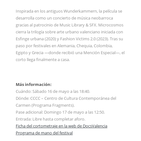
Inspirada en los antiguos Wunderkammern, la película se
desarrolla como un concierto de música neobarroca
gracias al patrocinio de Music Library & SFX. Microcosmos
cierra la trilogía sobre arte urbano valenciano iniciada con
Esfinge urbana (2020) y Fashion Victims 2.0 (2023). Tras su
paso por festivales en Alemania, Chequia, Colombia,
Egipto y Grecia —donde recibió una Mención Especial—, el
corto llega finalmente a casa.
Más información:
Cuándo: Sábado 16 de mayo a las 18:40.
Dónde: CCCC – Centro de Cultura Contemporánea del
Carmen (Programa Fragments).
Pase adicional: Domingo 17 de mayo a las 12:50.
Entrada: Libre hasta completar aforo.
Ficha del cortometraje en la web de DocsValencia
Programa de mano del festival