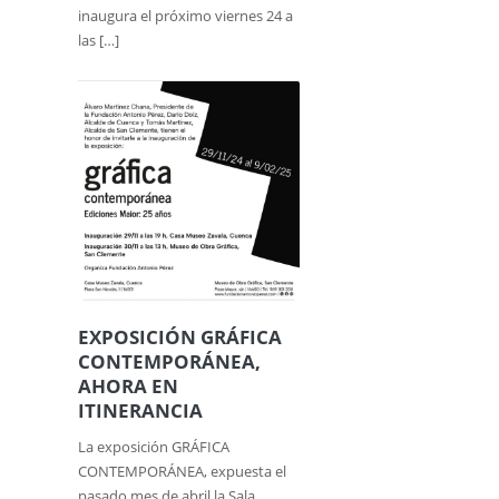
inaugura el próximo viernes 24 a
las […]
EXPOSICIÓN GRÁFICA
CONTEMPORÁNEA,
AHORA EN
ITINERANCIA
La exposición GRÁFICA
CONTEMPORÁNEA, expuesta el
pasado mes de abril la Sala