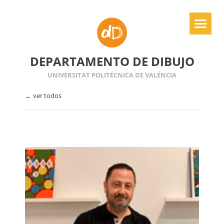
DEPARTAMENTO DE DIBUJO
UNIVERSITAT POLITÉCNICA DE VALÉNCIA
← ver todos