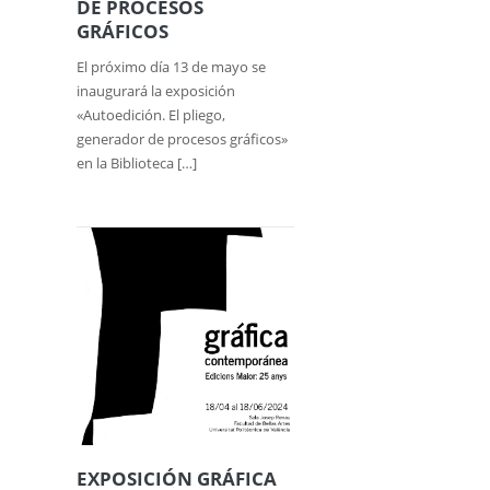
DE PROCESOS
GRÁFICOS
El próximo día 13 de mayo se
inaugurará la exposición
«Autoedición. El pliego,
generador de procesos gráficos»
en la Biblioteca […]
EXPOSICIÓN GRÁFICA