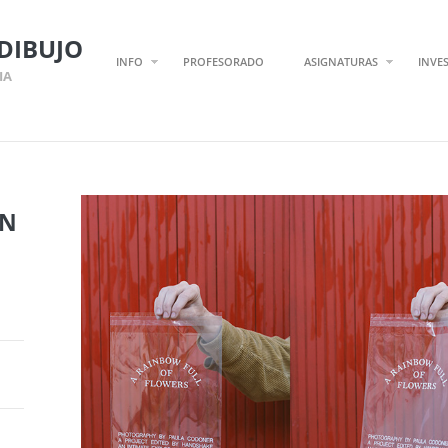
DIBUJO
INFO
PROFESORADO
ASIGNATURAS
INVE
IA
ÓN