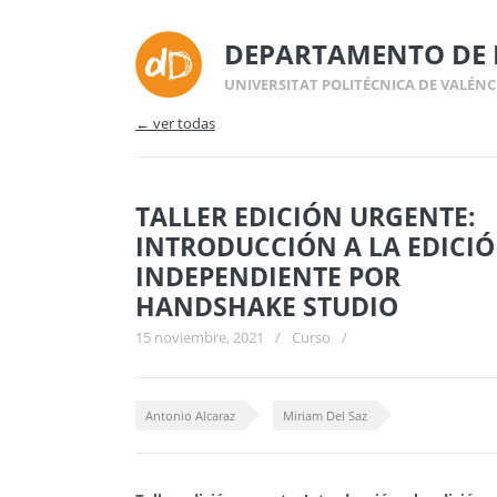
DEPARTAMENTO DE 
UNIVERSITAT POLITÉCNICA DE VALÉNC
← ver todas
TALLER EDICIÓN URGENTE:
INTRODUCCIÓN A LA EDICI
INDEPENDIENTE POR
HANDSHAKE STUDIO
15 noviembre, 2021
/
Curso
/
Antonio Alcaraz
Miriam Del Saz