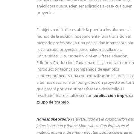
anécdotas que pueden ser aplicados a -casi- cualquier
proyecto.
El objetivo del taller es abrir la puerta a los alumnos al
mundo de la edición independiente, una transición al
mercado profesional, y una posibilidad interesante par
llevar a cabo proyectos personales más allá de la
Universidad. El curso se dividirá en 3 fases: Ideación,
Edición y Producción. Cada una de ellas contará con u
introducción teórica acompañada de ejemplos
contemporáneos y una contextualización histórica. Lo
alumnos desarrollarán por grupos un proyecto editoria
que pasará por las distintas fases de desarrollo. El
resultado final del taller será un
publicación impresa
grupo de trabajo
.
Handshake Studio
es el resultado de la colaboración ent
Jaime Sebastián y Rubén Montesinos. Con énfasis en el
material impreso, diseñan y ejecutan publicaciones adem