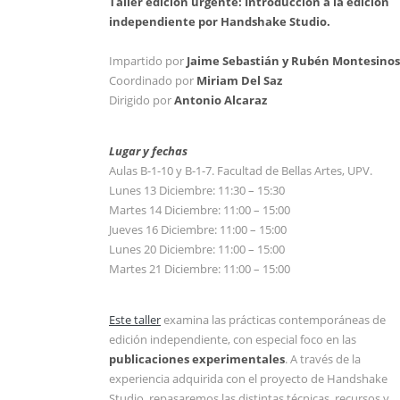
Taller edición urgente: Introducción a la edición
independiente por Handshake Studio.
Impartido por
Jaime Sebastián y Rubén Montesinos
Coordinado por
Miriam Del Saz
Dirigido por
Antonio Alcaraz
Lugar y fechas
Aulas B-1-10 y B-1-7. Facultad de Bellas Artes, UPV.
Lunes 13 Diciembre: 11:30 – 15:30
Martes 14 Diciembre: 11:00 – 15:00
Jueves 16 Diciembre: 11:00 – 15:00
Lunes 20 Diciembre: 11:00 – 15:00
Martes 21 Diciembre: 11:00 – 15:00
Este taller
examina las prácticas contemporáneas de
edición independiente, con especial foco en las
publicaciones experimentales
. A través de la
experiencia adquirida con el proyecto de Handshake
Studio, repasaremos las distintas técnicas, recursos y