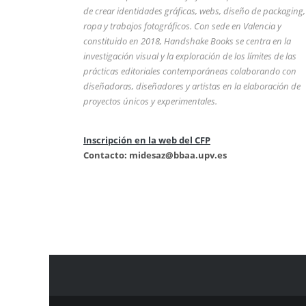
de crear identidades gráficas, webs, diseño de packaging,
ropa y trabajos fotográficos. Con sede en Valencia y
constituido en 2018, Handshake Books se centra en la
investigación visual y la exploración de los límites de las
prácticas editoriales contemporáneas colaborando con
diseñadoras, diseñadores y artistas en la elaboración de
proyectos únicos y experimentales.
Inscripción en la web del CFP
Contacto: midesaz@bbaa.upv.es