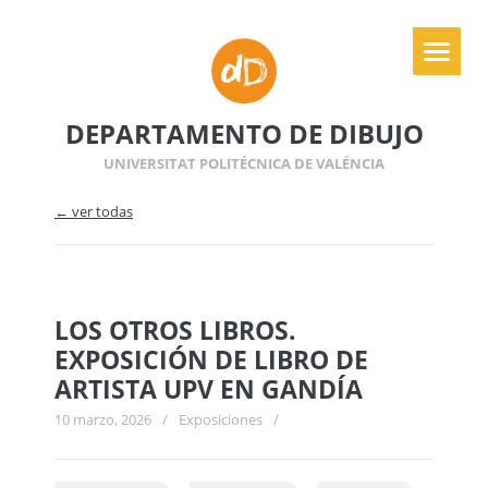
DEPARTAMENTO DE DIBUJO
UNIVERSITAT POLITÉCNICA DE VALÉNCIA
← ver todas
LOS OTROS LIBROS.
EXPOSICIÓN DE LIBRO DE
ARTISTA UPV EN GANDÍA
10 marzo, 2026
/
Exposiciones
/