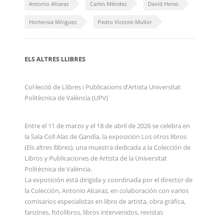
Antonio Alcaraz
Carles Méndez
David Heras
Hortensia Mínguez
Pedro Vicente-Mullor
ELS ALTRES LLIBRES
Col·lecció de Llibres i Publicacions d’Artista Universitat
Politècnica de València (UPV)
Entre el 11 de marzo y el 18 de abril de 2026 se celebra en
la Sala Coll Alas de Gandía, la exposición Los otros libros
(Els altres llibres), una muestra dedicada a la Colección de
Libros y Publicaciones de Artista de la Universitat
Politècnica de València.
La exposición está dirigida y coordinada por el director de
la Colección, Antonio Alcaraz, en colaboración con varios
comisarios especialistas en libro de artista, obra gráfica,
fanzines, fotolibros, libros intervenidos, revistas