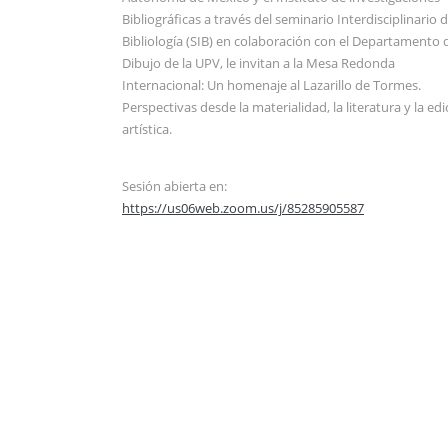
Bibliográficas a través del seminario Interdisciplinario 
Bibliología (SIB) en colaboración con el Departamento 
Dibujo de la UPV, le invitan a la Mesa Redonda
Internacional: Un homenaje al Lazarillo de Tormes.
Perspectivas desde la materialidad, la literatura y la edi
artística.
Sesión abierta en:
https://us06web.zoom.us/j/85285905587