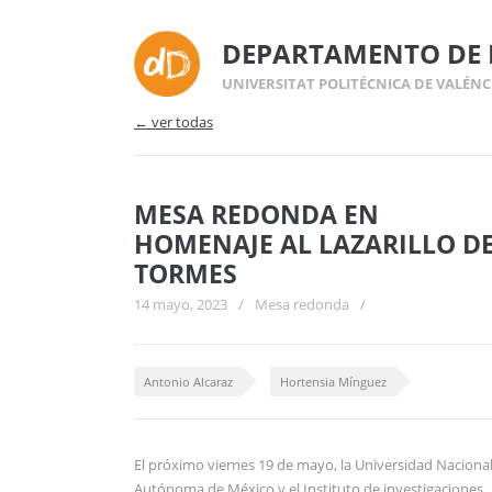
DEPARTAMENTO DE 
UNIVERSITAT POLITÉCNICA DE VALÉNC
← ver todas
MESA REDONDA EN
HOMENAJE AL LAZARILLO D
TORMES
14 mayo, 2023
/
Mesa redonda
/
Antonio Alcaraz
Hortensia Mínguez
El próximo viernes 19 de mayo, la Universidad Naciona
Autónoma de México y el Instituto de investigaciones