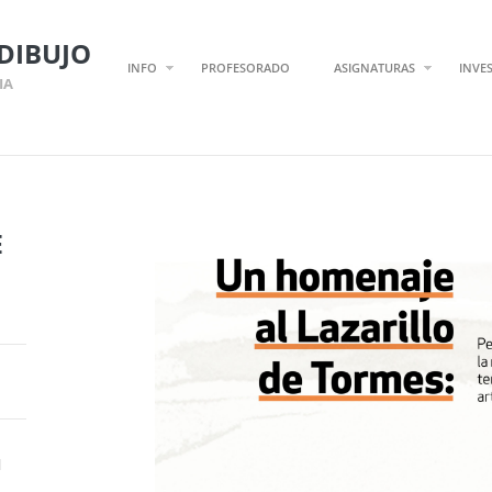
DIBUJO
INFO
PROFESORADO
ASIGNATURAS
INVE
IA
E
l