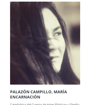
PALAZÓN CAMPILLO, MARÍA
ENCARNACIÓN
Catedrática del Cuerpo de Artes Plásticas y Diseño.