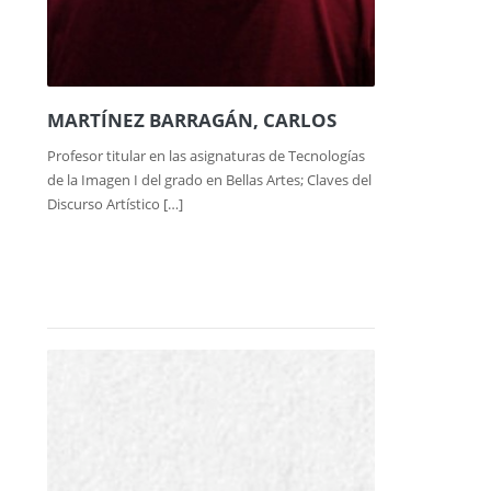
MARTÍNEZ BARRAGÁN, CARLOS
Profesor titular en las asignaturas de Tecnologías
de la Imagen I del grado en Bellas Artes; Claves del
Discurso Artístico […]