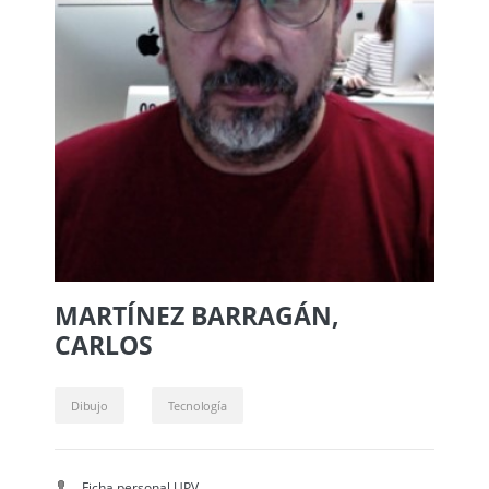
MARTÍNEZ BARRAGÁN,
CARLOS
Dibujo
Tecnología
Ficha personal UPV