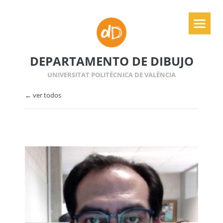
DEPARTAMENTO DE DIBUJO
UNIVERSITAT POLITÉCNICA DE VALÉNCIA
← ver todos