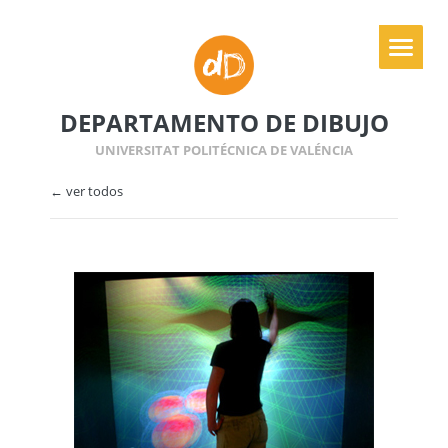
DEPARTAMENTO DE DIBUJO
UNIVERSITAT POLITÉCNICA DE VALÉNCIA
← ver todos