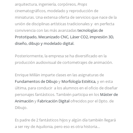
arquitectura, ingeniería, corpóreos,
Props
cinematográficos, modelado y reproducción de
miniaturas. Una extensa oferta de servicios que nace de la
unión de disciplinas artísticas tradicionales y en perfecta
convivencia con las más avanzadas
tecnologías de
Prototipado, Mecanizado CNC, Láser CO2, impresión 3D,
diseño, dibujo y modelado digital.
Posteriormente, la empresa se ha diversificado en la
producción audiovisual de cortometrajes de animación.
Enrique Millán imparte clases en las asignaturas de
Fundamentos de Dibujo
y
Morfología Estética,
y en esta
última, para conducir a los alumnos en el oficio de diseñar
personajes fantásticos. También participa en los
Máster de
Animación
y
Fabricación Digital
ofrecidos por el Dpto. de
Dibujo.
Es padre de 2 fantásticos hijos y algún día también llegará
a ser rey de Aquilonia, pero eso es otra historia…