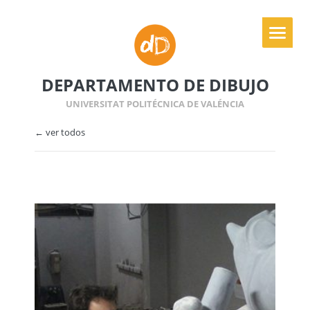
DEPARTAMENTO DE DIBUJO
UNIVERSITAT POLITÉCNICA DE VALÉNCIA
← ver todos