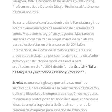
Zaragoza, 1982. Licenciado en Bellas Artes (2000 – 2005).
Profesor Asociado Dpto. de Dibujo. Profesional Autónomo
desde el año 2006.
Su carrera laboral comienza dentro de la licenciatura y tras
aceptar varios encargos de modelado de personajes de
cómic,
Props
cinematográficos y juguetes. Más tarde se
lanzaría a comercializar su propia marca de miniaturas
para coleccionistas en el transcurso del 20º Salón
Internacional del Cómic de Barcelona (2003). Tras una
breve etapa trabajando por cuenta ajena como diseñador
gráfico y constructor de modelos a escala para
arquitectos, en el año 2006 decide fundar
Scratch* Taller
de Maquetas y Prototipos / Diseño y Producción.
Scratch
es una voz inglesa y que entre sus muchos
significados, hace referencia a la construcción desde cero y
define la filosofía de la empresa: La creación de maquetas,
miniaturas y prototipos partiendo de planos, conceptos e
ideas. La amplia trayectoria de Scratch comprende la
creación de maquetas para espacios de exhibición,