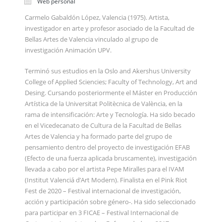
Web personal
Carmelo Gabaldón López, Valencia (1975). Artista,
investigador en arte y profesor asociado de la Facultad de
Bellas Artes de Valencia vinculado al grupo de
investigación Animación UPV.
Terminó sus estudios en la Oslo and Akershus University
College of Applied Sciencies; Faculty of Technology, Art and
Desing. Cursando posteriormente el Máster en Producción
Artística de la Universitat Politècnica de València, en la
rama de intensificación: Arte y Tecnología. Ha sido becado
en el Vicedecanato de Cultura de la Facultad de Bellas
Artes de Valencia y ha formado parte del grupo de
pensamiento dentro del proyecto de investigación EFAB
(Efecto de una fuerza aplicada bruscamente), investigación
llevada a cabo por el artista Pepe Miralles para el IVAM
(Institut Valenciá d’Art Modern). Finalista en el Pink Riot
Fest de 2020 – Festival internacional de investigación,
acción y participación sobre género-. Ha sido seleccionado
para participar en 3 FICAE – Festival Internacional de