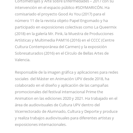
Cortometrajes y Arte sobre Enfermedades – 2017 con su
intervención en el espacio público #SOYMARICÓN. Ha
comisariado el proyecto Good As You (2017) para el
número 11 de la revista objeto Papel Engomado y ha
participado en exposiciones colectivas como La Queermix
(2018) en la galería Mr. Pink, la Muestra de Producciones
Artísticas y Multimedia PAM!16 (2016) en el CCCC (Centre
Cultura Contemporánea del Carmen) y la exposición
Sobresaturados (2016) en el Círculo de Bellas Artes de
Valencia.
Responsable de la imagen gráfica y aplicaciones para redes
sociales del Máster en Animación UPV desde 2018, ha
colaborado en el diseño y aplicación de las campañas
promocionales del festival internacional Prime the
Animation en las ediciones 2020 y 2021. Ha trabajado en el
área de audiovisuales de Cultura UPV dentro del
Vicerrectorado de Alumnado, Cultura y Deporte y produce
y realiza trabajos audiovisuales para diferentes artistas y
exposiciones internacionales.