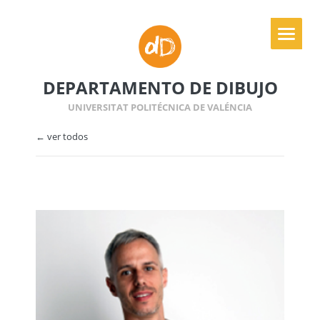
DEPARTAMENTO DE DIBUJO
UNIVERSITAT POLITÉCNICA DE VALÉNCIA
← ver todos