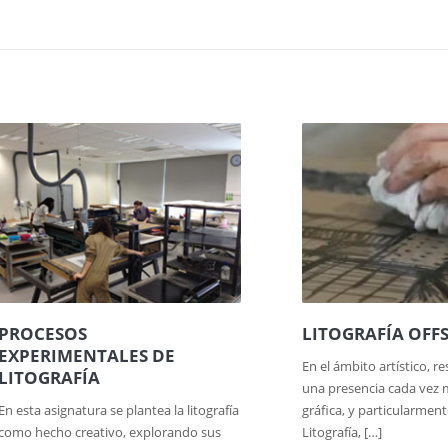
PROCESOS
LITOGRAFÍA OFF
EXPERIMENTALES DE
En el ámbito artístico, r
LITOGRAFÍA
una presencia cada vez 
En esta asignatura se plantea la litografía
gráfica, y particularment
como hecho creativo, explorando sus
Litografía, […]