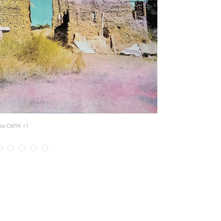
dra CMYK +1