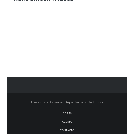
Desarrollado por el Departament de Dibuix
AYUDA
ACCESO
CONTACTO