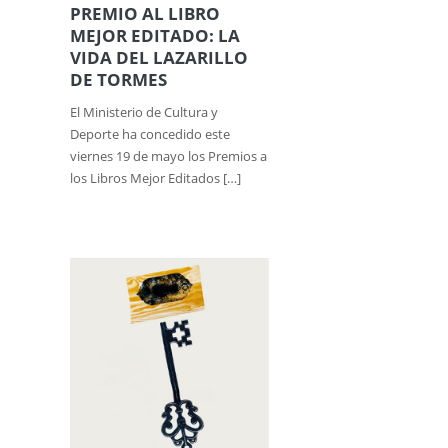
PREMIO AL LIBRO
MEJOR EDITADO: LA
VIDA DEL LAZARILLO
DE TORMES
El Ministerio de Cultura y
Deporte ha concedido este
viernes 19 de mayo los Premios a
los Libros Mejor Editados […]