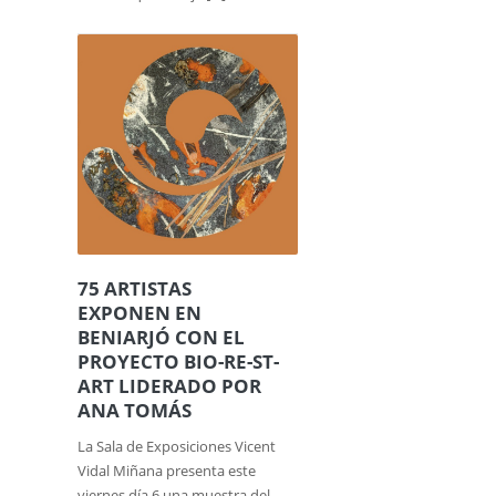
75 ARTISTAS
EXPONEN EN
BENIARJÓ CON EL
PROYECTO BIO-RE-ST-
ART LIDERADO POR
ANA TOMÁS
La Sala de Exposiciones Vicent
Vidal Miñana presenta este
viernes día 6 una muestra del