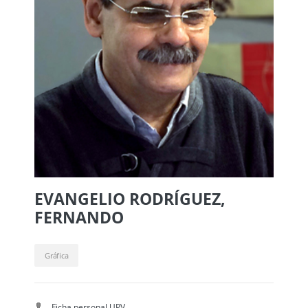
EVANGELIO RODRÍGUEZ,
FERNANDO
Gráfica
Ficha personal UPV