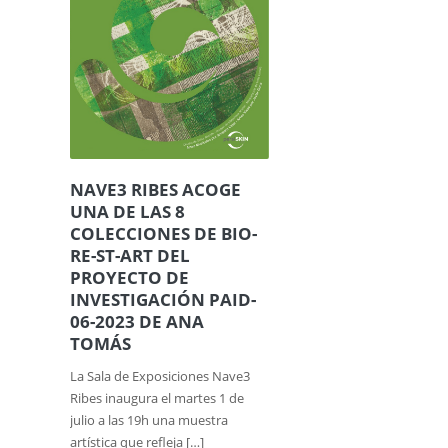
NAVE3 RIBES ACOGE
UNA DE LAS 8
COLECCIONES DE BIO-
RE-ST-ART DEL
PROYECTO DE
INVESTIGACIÓN PAID-
06-2023 DE ANA
TOMÁS
La Sala de Exposiciones Nave3
Ribes inaugura el martes 1 de
julio a las 19h una muestra
artística que refleja […]