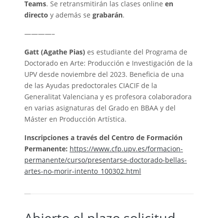
Teams
. Se retransmitirán las clases online
en
directo
y además se
grabarán
.
————–
Gatt (Agathe Pias)
es estudiante del Programa de
Doctorado en Arte: Producción e Investigación de la
UPV desde noviembre del 2023. Beneficia de una
de las Ayudas predoctorales CIACIF de la
Generalitat Valenciana y es profesora colaboradora
en varias asignaturas del Grado en BBAA y del
Máster en Producción Artística.
Inscripciones a través del Centro de Formación
Permanente:
https://www.cfp.upv.es/formacion-
permanente/curso/presentarse-doctorado-bellas-
artes-no-morir-intento_100302.html
Abierto el plazo solicitud