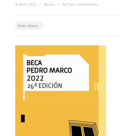
8 abril, 2022
/
Becas
/
No hay comentarios
Pedro Marco