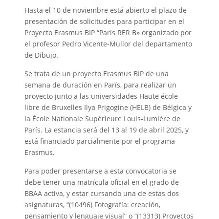
Hasta el 10 de noviembre está abierto el plazo de
presentación de solicitudes para participar en el
Proyecto Erasmus BIP “Paris RER B» organizado por
el profesor Pedro Vicente-Mullor del departamento
de Dibujo.
Se trata de un proyecto Erasmus BIP de una
semana de duración en París, para realizar un
proyecto junto a las universidades Haute école
libre de Bruxelles Ilya Prigogine (HELB) de Bélgica y
la École Nationale Supérieure Louis-Lumière de
París. La estancia será del 13 al 19 de abril 2025, y
está financiado parcialmente por el programa
Erasmus.
Para poder presentarse a esta convocatoria se
debe tener una matrícula oficial en el grado de
BBAA activa, y estar cursando una de estas dos
asignaturas, “(10496) Fotografía: creación,
pensamiento y lenguaje visual” o “(13313) Proyectos