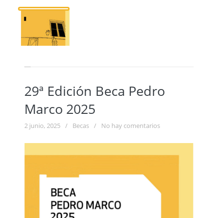
29ª Edición Beca Pedro
Marco 2025
2 junio, 2025
/
Becas
/
No hay comentarios