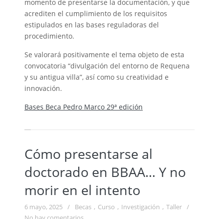
momento de presentarse la documentación, y que
acrediten el cumplimiento de los requisitos
estipulados en las bases reguladoras del
procedimiento.
Se valorará positivamente el tema objeto de esta
convocatoria “divulgación del entorno de Requena
y su antigua villa”, así como su creatividad e
innovación.
Bases Beca Pedro Marco 29ª edición
Cómo presentarse al
doctorado en BBAA… Y no
morir en el intento
6 mayo, 2025
/
Becas
,
Curso
,
Investigación
,
Taller
/
No hay comentarios