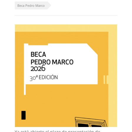
Beca Pedro Marco
Ya está abierto el plazo de presentación de