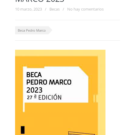
10 marzo, 2023
/
Becas
/
No hay comentarios
Beca Pedro Marco