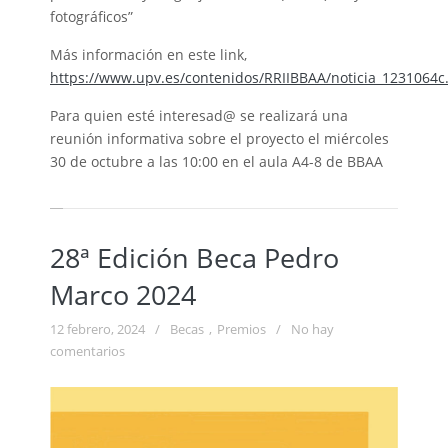
fotográficos”
Más información en este link,
https://www.upv.es/contenidos/RRIIBBAA/noticia_1231064c
Para quien esté interesad@ se realizará una
reunión informativa sobre el proyecto el miércoles
30 de octubre a las 10:00 en el aula A4-8 de BBAA
28ª Edición Beca Pedro
Marco 2024
12 febrero, 2024
/
Becas
,
Premios
/
No hay
comentarios