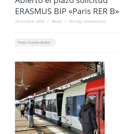
ERASMUS BIP «Paris RER B»
28 octubre, 2024
/
Becas
/
No hay comentarios
Pedro Vicente-Mullor