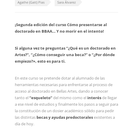
Agathe (Gatt) Pias
Sara Álvarez
¡Segunda edición del curso Cómo presentarse al
doctorado en BBAA… Y no morir en el intento!
Si alguna vez te preguntas “¿Qué es un doctorado en
Artes?”, “¿Cómo conseguir una beca?” o “¿Por dónde
empiezo?», esto es para ti.
En este curso se pretende dotar al alumnado de las
herramientas necesarias para enfrentarse al proceso de
acceso al doctorado en Bellas Artes, dando a conocer
tanto el
“esqueleto”
del mismo como el
interés
de llegar
a ese nivel de estudios y finalmente los pasos a seguir para
la constitución de un dosier académico sólido para pedir
las distintas
becas y ayudas predoctorales
existentes a
día de hoy.