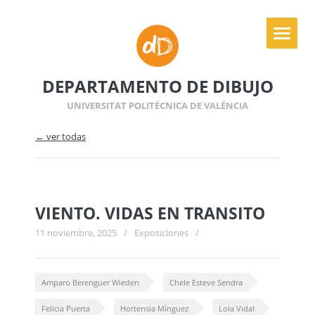
DEPARTAMENTO DE DIBUJO
UNIVERSITAT POLITÉCNICA DE VALÉNCIA
← ver todas
VIENTO. VIDAS EN TRANSITO
11 noviembre, 2025
/
Exposiciones
/
Amparo Berenguer Wieden
Chele Esteve Sendra
Felicia Puerta
Hortensia Mínguez
Lola Vidal