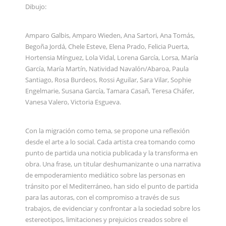
Dibujo:
Amparo Galbis, Amparo Wieden, Ana Sartori, Ana Tomás,
Begoña Jordá, Chele Esteve, Elena Prado, Felicia Puerta,
Hortensia Mínguez, Lola Vidal, Lorena García, Lorsa, María
García, María Martín, Natividad Navalón/Abaroa, Paula
Santiago, Rosa Burdeos, Rossi Aguilar, Sara Vilar, Sophie
Engelmarie, Susana García, Tamara Casañ, Teresa Cháfer,
Vanesa Valero, Victoria Esgueva.
Con la migración como tema, se propone una reflexión
desde el arte a lo social. Cada artista crea tomando como
punto de partida una noticia publicada y la transforma en
obra. Una frase, un titular deshumanizante o una narrativa
de empoderamiento mediático sobre las personas en
tránsito por el Mediterráneo, han sido el punto de partida
para las autoras, con el compromiso a través de sus
trabajos, de evidenciar y confrontar a la sociedad sobre los
estereotipos, limitaciones y prejuicios creados sobre el