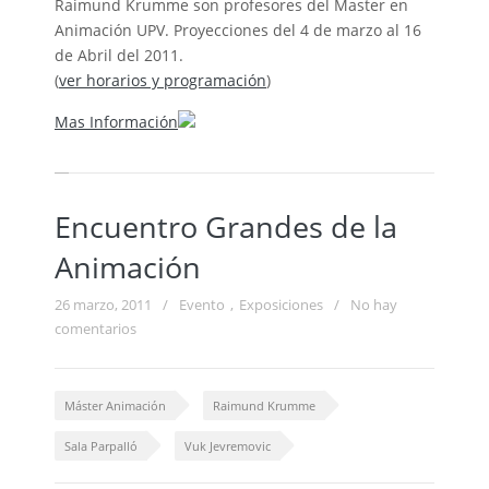
Raimund Krumme son profesores del Master en
Animación UPV. Proyecciones del 4 de marzo al 16
de Abril del 2011.
(
ver horarios y programación
)
Mas Información
Encuentro Grandes de la
Animación
26 marzo, 2011
/
Evento
,
Exposiciones
/
No hay
comentarios
Máster Animación
Raimund Krumme
Sala Parpalló
Vuk Jevremovic