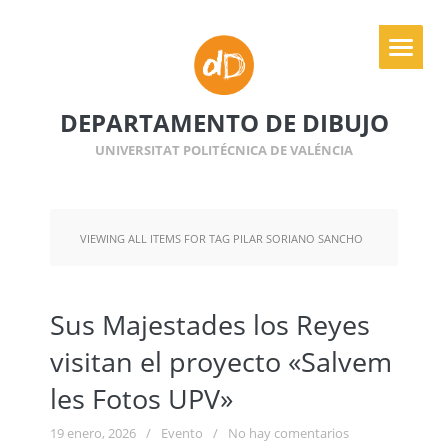
DEPARTAMENTO DE DIBUJO
UNIVERSITAT POLITÉCNICA DE VALÉNCIA
VIEWING ALL ITEMS FOR TAG PILAR SORIANO SANCHO
Sus Majestades los Reyes
visitan el proyecto «Salvem
les Fotos UPV»
19 enero, 2026
/
Evento
/
No hay comentarios