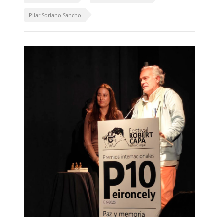
Pilar Soriano Sancho