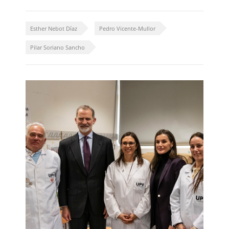
Esther Nebot Díaz
Pedro Vicente-Mullor
Pilar Soriano Sancho