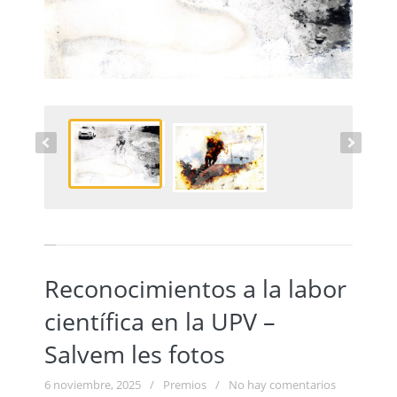
Reconocimientos a la labor
científica en la UPV –
Salvem les fotos
6 noviembre, 2025
/
Premios
/
No hay comentarios