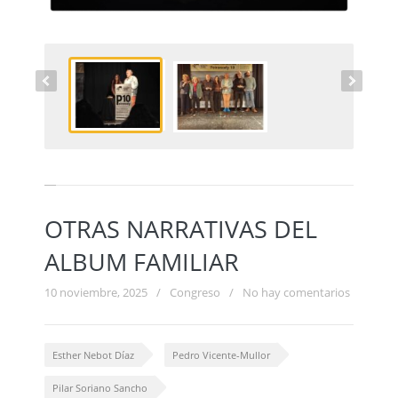
OTRAS NARRATIVAS DEL
ALBUM FAMILIAR
10 noviembre, 2025
/
Congreso
/
No hay comentarios
Esther Nebot Díaz
Pedro Vicente-Mullor
Pilar Soriano Sancho