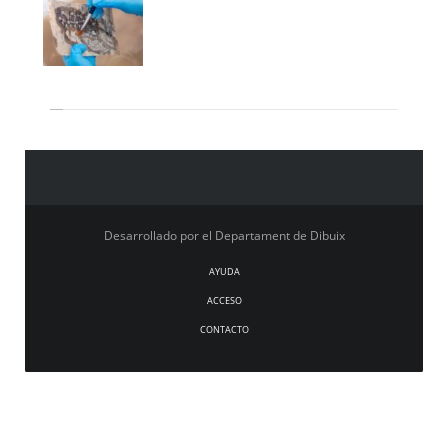
Desarrollado por el Departament de Dibuix
AYUDA
ACCESO
CONTACTO