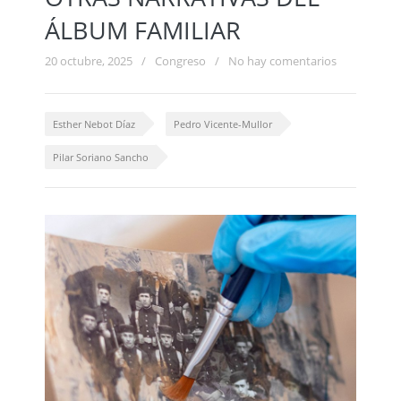
ÁLBUM FAMILIAR
20 octubre, 2025
/
Congreso
/
No hay comentarios
Esther Nebot Díaz
Pedro Vicente-Mullor
Pilar Soriano Sancho