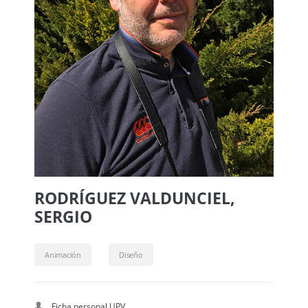
RODRÍGUEZ VALDUNCIEL,
SERGIO
Animación
Diseño
Ficha personal UPV