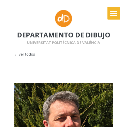
DEPARTAMENTO DE DIBUJO
UNIVERSITAT POLITÉCNICA DE VALÉNCIA
← ver todos