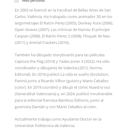
Web personal
En 2003 se licenció en la Facultad de Bellas Artes de San
Carlos, València. Ha trabajado como animador 3D en los
largometrajes El Ratón Pérez (2005), Donkey Xote (2006),
Open Graves (2007), Las crónicas de Narnia: El príncipe
Caspian (2008), El Ratón Pérez 2 (2008), Floquet de Neu
(2011) y Animal Crackers (2016).
También ha dibujado storyboards para las películas
Capture the Flag (2014) y Tadeo Jones 3 (2022). Ha sido
coordinador y dibujante de Valentia (2012, Norma
Editorial). En 2018 publicó La vida es sueño (Evolution,
Panini) junto a Ricardo Vilbor (guion) y Mario Ceballos
(color). En 2019 coordinó y dibujó el cómic Nuestra voz
(Generalitat Valenciana) y, en 2024, publicó Invulnerable
para la editorial francesa Bamboo Éditions, junto al
guionista Damián y con Mario Ceballos al color.
Actualmente trabaja como Ayudante Doctor en la
Universitat Politècnica de València.