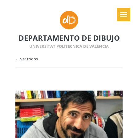
DEPARTAMENTO DE DIBUJO
UNIVERSITAT POLITÉCNICA DE VALÉNCIA
← ver todos