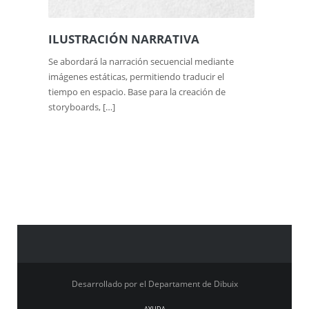
ILUSTRACIÓN NARRATIVA
Se abordará la narración secuencial mediante
imágenes estáticas, permitiendo traducir el
tiempo en espacio. Base para la creación de
storyboards, […]
Desarrollado por el Departament de Dibuix
AYUDA