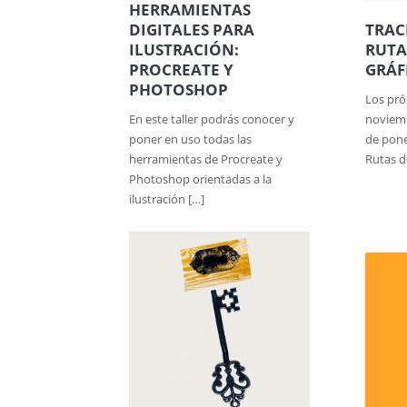
HERRAMIENTAS
DIGITALES PARA
TRAC
ILUSTRACIÓN:
RUTA
PROCREATE Y
GRÁF
PHOTOSHOP
Los pró
En este taller podrás conocer y
noviemb
poner en uso todas las
de pone
herramientas de Procreate y
Rutas d
Photoshop orientadas a la
ilustración […]