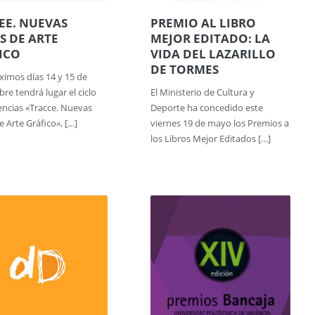
EE. NUEVAS
PREMIO AL LIBRO
S DE ARTE
MEJOR EDITADO: LA
ICO
VIDA DEL LAZARILLO
DE TORMES
ximos días 14 y 15 de
re tendrá lugar el ciclo
El Ministerio de Cultura y
ncias «Tracce. Nuevas
Deporte ha concedido este
e Arte Gráfico», […]
viernes 19 de mayo los Premios a
los Libros Mejor Editados […]