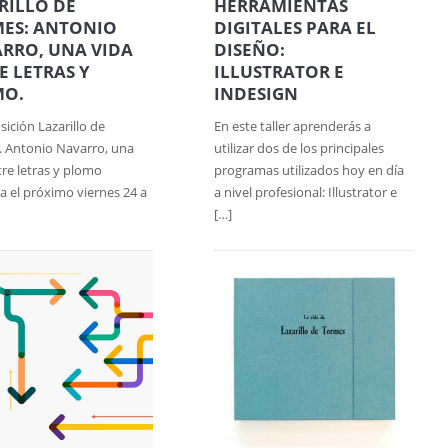
RILLO DE
HERRAMIENTAS
ES: ANTONIO
DIGITALES PARA EL
RRO, UNA VIDA
DISEÑO:
E LETRAS Y
ILLUSTRATOR E
MO.
INDESIGN
sición Lazarillo de
En este taller aprenderás a
 Antonio Navarro, una
utilizar dos de los principales
tre letras y plomo
programas utilizados hoy en día
a el próximo viernes 24 a
a nivel profesional: Illustrator e
[…]