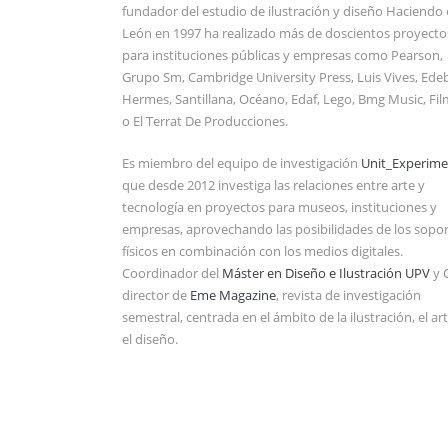
fundador del estudio de ilustración y diseño Haciendo 
León en 1997 ha realizado más de doscientos proyecto
para instituciones públicas y empresas como Pearson,
Grupo Sm, Cambridge University Press, Luis Vives, Ede
Hermes, Santillana, Océano, Edaf, Lego, Bmg Music, Fi
o El Terrat De Producciones.
Es miembro del equipo de investigación
Unit_Experime
que desde 2012 investiga las relaciones entre arte y
tecnología en proyectos para museos, instituciones y
empresas, aprovechando las posibilidades de los sopo
físicos en combinación con los medios digitales.
Coordinador del
Máster en Diseño e Ilustración UPV
y 
director de
Eme Magazine
, revista de investigación
semestral, centrada en el ámbito de la ilustración, el ar
el diseño.