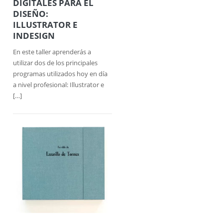
DIGITALES PARA EL
DISEÑO:
ILLUSTRATOR E
INDESIGN
En este taller aprenderás a
utilizar dos de los principales
programas utilizados hoy en día
a nivel profesional: Illustrator e
[…]