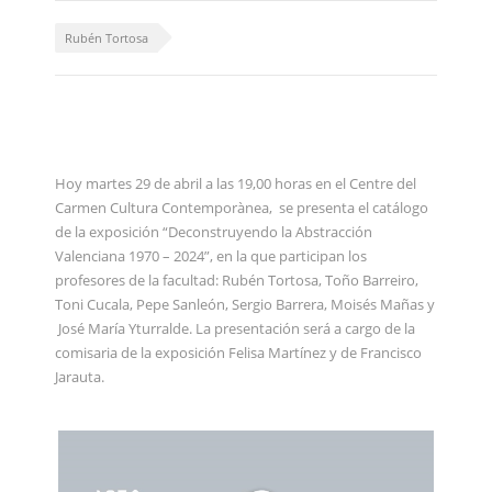
Rubén Tortosa
Hoy martes 29 de abril a las 19,00 horas en el Centre del
Carmen Cultura Contemporànea, se presenta el catálogo
de la exposición “Deconstruyendo la Abstracción
Valenciana 1970 – 2024”, en la que participan los
profesores de la facultad: Rubén Tortosa, Toño Barreiro,
Toni Cucala, Pepe Sanleón, Sergio Barrera, Moisés Mañas y
José María Yturralde. La presentación será a cargo de la
comisaria de la exposición Felisa Martínez y de Francisco
Jarauta.