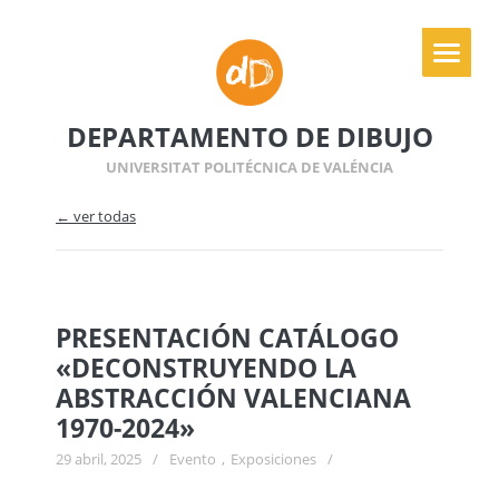
DEPARTAMENTO DE DIBUJO
UNIVERSITAT POLITÉCNICA DE VALÉNCIA
← ver todas
PRESENTACIÓN CATÁLOGO
«DECONSTRUYENDO LA
ABSTRACCIÓN VALENCIANA
1970-2024»
29 abril, 2025
/
Evento
,
Exposiciones
/