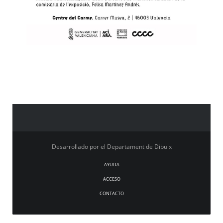
Desarrollado por el Departament de Dibuix
AYUDA
ACCESO
CONTACTO