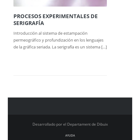
PROCESOS EXPERIMENTALES DE
SERIGRAFÍA
Introducción al sistema de estampación
permeográfico y profundización en los lenguajes
de la gráfica seriada. La serigrafía es un sistema […]
Desarrollado por el Departament de Dibuix
AYUDA