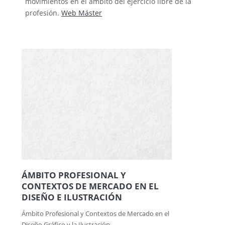
movimientos en el ámbito del ejercicio libre de la
profesión.
Web Máster
ÁMBITO PROFESIONAL Y
CONTEXTOS DE MERCADO EN EL
DISEÑO E ILUSTRACIÓN
Ámbito Profesional y Contextos de Mercado en el
Diseño Gráfico y la Ilustración