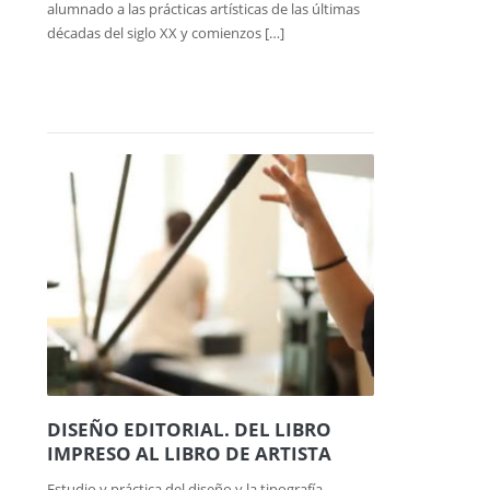
alumnado a las prácticas artísticas de las últimas
décadas del siglo XX y comienzos […]
DISEÑO EDITORIAL. DEL LIBRO
IMPRESO AL LIBRO DE ARTISTA
Estudio y práctica del diseño y la tipografía