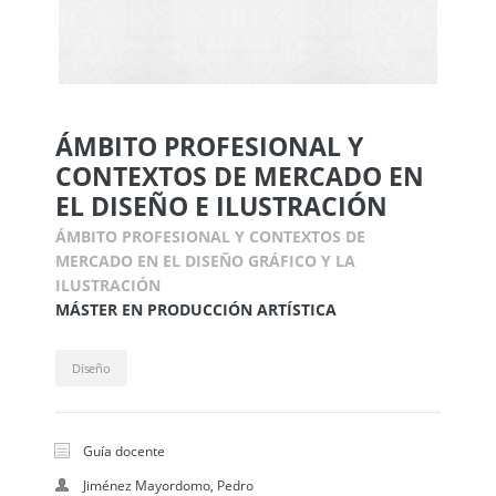
ÁMBITO PROFESIONAL Y
CONTEXTOS DE MERCADO EN
EL DISEÑO E ILUSTRACIÓN
ÁMBITO PROFESIONAL Y CONTEXTOS DE
MERCADO EN EL DISEÑO GRÁFICO Y LA
ILUSTRACIÓN
MÁSTER EN PRODUCCIÓN ARTÍSTICA
Diseño
Guía docente
Jiménez Mayordomo, Pedro