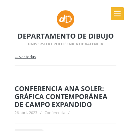
DEPARTAMENTO DE DIBUJO
UNIVERSITAT POLITÉCNICA DE VALÉNCIA
← ver todas
CONFERENCIA ANA SOLER:
GRÁFICA CONTEMPORÁNEA
DE CAMPO EXPANDIDO
26 abril, 2023
/
Conferencia
/