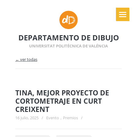
DEPARTAMENTO DE DIBUJO
UNIVERSITAT POLITÉCNICA DE VALÉNCIA
← ver todas
TINA, MEJOR PROYECTO DE
CORTOMETRAJE EN CURT
CREIXENT
16 julio, 2025
/
Evento
,
Premios
/