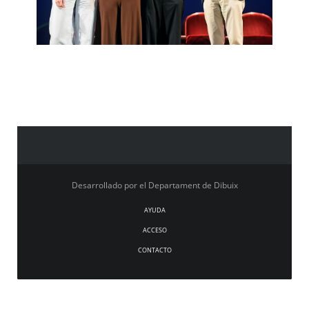
Desarrollado por el Departament de Dibuix
AYUDA
ACCESO
CONTACTO