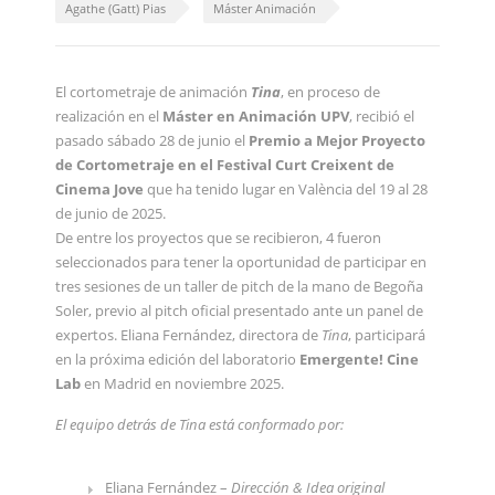
Agathe (Gatt) Pias
Máster Animación
El cortometraje de animación
Tina
, en proceso de
realización en el
Máster en Animación UPV
, recibió el
pasado sábado 28 de junio el
Premio a Mejor Proyecto
de Cortometraje en el Festival Curt Creixent de
Cinema Jove
que ha tenido lugar en València del 19 al 28
de junio de 2025.
De entre los proyectos que se recibieron, 4 fueron
seleccionados para tener la oportunidad de participar en
tres sesiones de un taller de pitch de la mano de Begoña
Soler, previo al pitch oficial presentado ante un panel de
expertos. Eliana Fernández, directora de
Tina
, participará
en la próxima edición del laboratorio
Emergente! Cine
Lab
en Madrid en noviembre 2025.
El equipo detrás de Tina está conformado por:
Eliana Fernández –
Dirección & Idea original