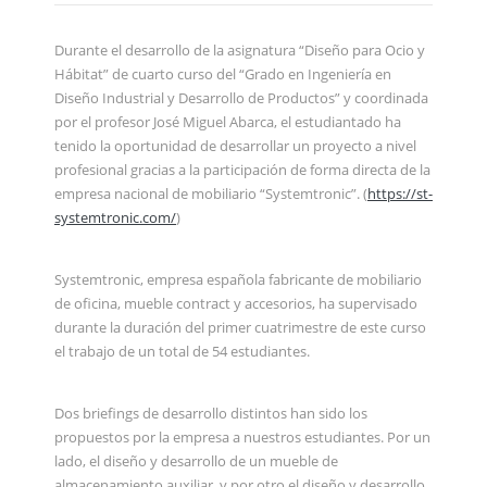
Durante el desarrollo de la asignatura “Diseño para Ocio y
Hábitat” de cuarto curso del “Grado en Ingeniería en
Diseño Industrial y Desarrollo de Productos” y coordinada
por el profesor José Miguel Abarca, el estudiantado ha
tenido la oportunidad de desarrollar un proyecto a nivel
profesional gracias a la participación de forma directa de la
empresa nacional de mobiliario “Systemtronic”. (
https://st-
systemtronic.com/
)
Systemtronic, empresa española fabricante de mobiliario
de oficina, mueble contract y accesorios, ha supervisado
durante la duración del primer cuatrimestre de este curso
el trabajo de un total de 54 estudiantes.
Dos briefings de desarrollo distintos han sido los
propuestos por la empresa a nuestros estudiantes. Por un
lado, el diseño y desarrollo de un mueble de
almacenamiento auxiliar, y por otro el diseño y desarrollo