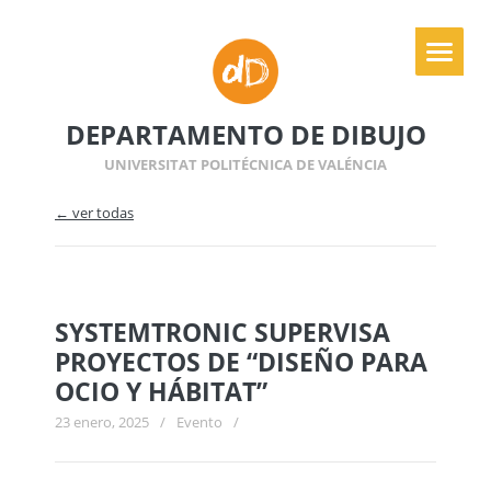
DEPARTAMENTO DE DIBUJO
UNIVERSITAT POLITÉCNICA DE VALÉNCIA
← ver todas
SYSTEMTRONIC SUPERVISA
PROYECTOS DE “DISEÑO PARA
OCIO Y HÁBITAT”
23 enero, 2025
/
Evento
/